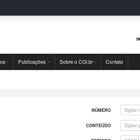
I
tos
Publicações
Sobre o CGI.br
Contato
NÚMERO
CONTEÚDO