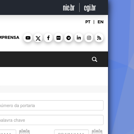
PT
|
EN
MPRENSA
Pesquisar