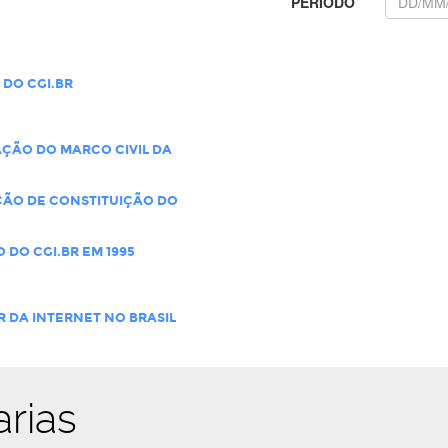
PERÍODO
 DO CGI.BR
ÇÃO DO MARCO CIVIL DA
ÇÃO DE CONSTITUIÇÃO DO
 DO CGI.BR EM 1995
 DA INTERNET NO BRASIL
arias