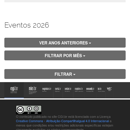
Eventos 2026
VER ANOS ANTERIORES
FILTRAR POR MÊS
FILTRAR
O conteúdo publicado no site CGI.br está
licenciado com a Licença
Creative Commons - Atribuição-CompartilhaIgual 4.0 Internacional
a
menos que condições e/ou restrições adicionais específicas estejam
claramente explícitas na página correspondente.