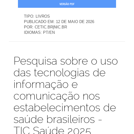
TIPO:
LIVROS
PUBLICADO EM:
12 DE MAIO DE 2026
POR:
CETIC.BR|NIC.BR
IDIOMAS:
PT/EN
Publicações
Pesquisa sobre o uso
das tecnologias de
informação e
comunicação nos
estabelecimentos de
saúde brasileiros -
TIC Saúde 2025