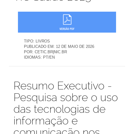
TIPO:
LIVROS
PUBLICADO EM:
12 DE MAIO DE 2026
POR:
CETIC.BR|NIC.BR
IDIOMAS:
PT/EN
Publicações
Resumo Executivo -
Pesquisa sobre o uso
das tecnologias de
informação e
comunicação nos