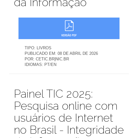
da Informação
TIPO:
LIVROS
PUBLICADO EM:
08 DE ABRIL DE 2026
POR:
CETIC.BR|NIC.BR
IDIOMAS:
PT/EN
Publicações
Painel TIC 2025:
Pesquisa online com
usuários de Internet
no Brasil - Integridade