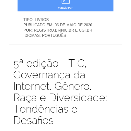
TIPO:
LIVROS
PUBLICADO EM:
06 DE MAIO DE 2026
POR:
REGISTRO.BR|NIC.BR E CGI.BR
IDIOMAS:
PORTUGUÊS
Publicações
5ª edição - TIC,
Governança da
Internet, Gênero,
Raça e Diversidade:
Tendências e
Desafios