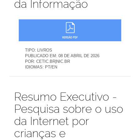
da Informação
TIPO:
LIVROS
PUBLICADO EM:
08 DE ABRIL DE 2026
POR:
CETIC.BR|NIC.BR
IDIOMAS:
PT/EN
Publicações
Resumo Executivo -
Pesquisa sobre o uso
da Internet por
crianças e