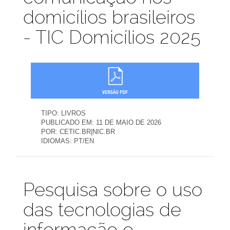
domicílios brasileiros
- TIC Domicílios 2025
TIPO:
LIVROS
PUBLICADO EM:
11 DE MAIO DE 2026
POR:
CETIC.BR|NIC.BR
IDIOMAS:
PT/EN
Publicações
Pesquisa sobre o uso
das tecnologias de
informação e