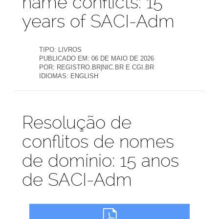
name conflicts: 15
years of SACI-Adm
TIPO:
LIVROS
PUBLICADO EM:
06 DE MAIO DE 2026
POR:
REGISTRO.BR|NIC.BR E CGI.BR
IDIOMAS:
ENGLISH
Publicações
Resolução de
conflitos de nomes
de domínio: 15 anos
de SACI-Adm