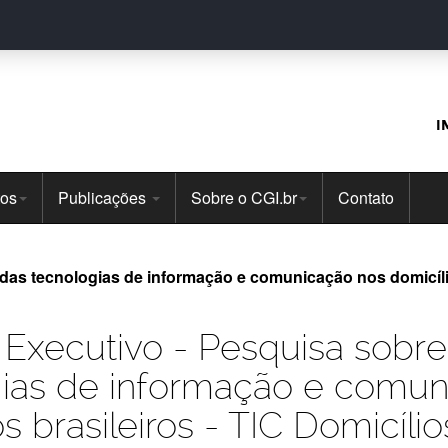
I
tos
Publicações
Sobre o CGI.br
Contato
as tecnologias de informação e comunicação nos domicílios
xecutivo - Pesquisa sobre
gias de informação e comun
os brasileiros - TIC Domicíli