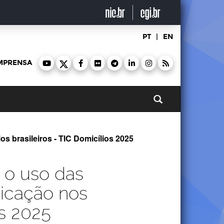
PT
|
EN
MPRENSA
Pesquisar
 brasileiros - TIC Domicílios 2025
 o uso das
icação nos
os 2025