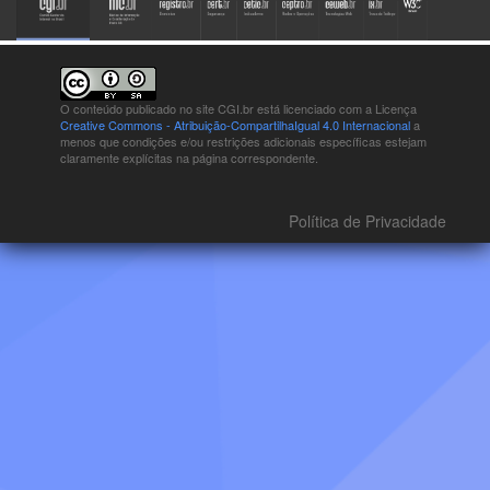
O conteúdo publicado no site CGI.br está
licenciado com a Licença
Creative Commons - Atribuição-CompartilhaIgual 4.0 Internacional
a
menos que condições e/ou restrições adicionais específicas estejam
claramente explícitas na página correspondente.
Política de Privacidade