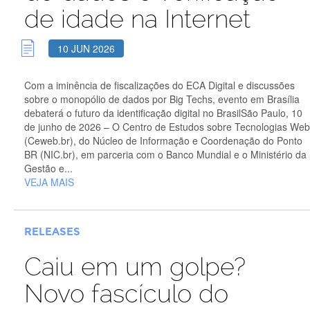
de idade na Internet
10 JUN 2026
Com a iminência de fiscalizações do ECA Digital e discussões
sobre o monopólio de dados por Big Techs, evento em Brasília
debaterá o futuro da identificação digital no BrasilSão Paulo, 10
de junho de 2026 – O Centro de Estudos sobre Tecnologias Web
(Ceweb.br), do Núcleo de Informação e Coordenação do Ponto
BR (NIC.br), em parceria com o Banco Mundial e o Ministério da
Gestão e...
VEJA MAIS
RELEASES
Caiu em um golpe?
Novo fascículo do