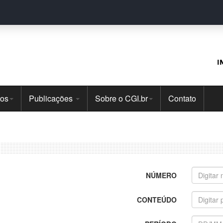
I
tos
Publicações
Sobre o CGI.br
Contato
NÚMERO
CONTEÚDO