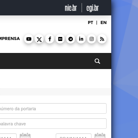
PT
|
EN
MPRENSA
Pesquisar