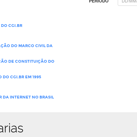
PERÍODO
 DO CGI.BR
ÇÃO DO MARCO CIVIL DA
ÇÃO DE CONSTITUIÇÃO DO
 DO CGI.BR EM 1995
 DA INTERNET NO BRASIL
arias