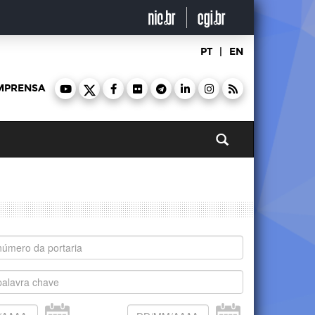
PT
|
EN
MPRENSA
Pesquisar