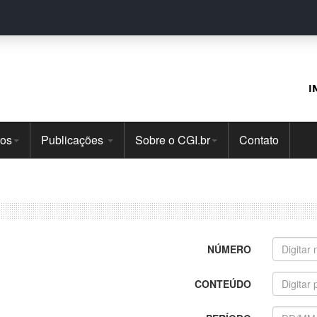
I
tos
Publicações
Sobre o CGI.br
Contato
NÚMERO
CONTEÚDO