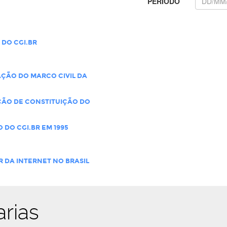
PERÍODO
 DO CGI.BR
ÇÃO DO MARCO CIVIL DA
ÇÃO DE CONSTITUIÇÃO DO
 DO CGI.BR EM 1995
 DA INTERNET NO BRASIL
arias