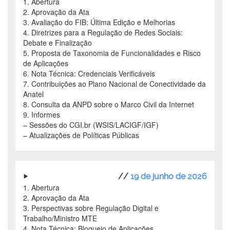
1. Abertura
2. Aprovação da Ata
3. Avaliação do FIB: Última Edição e Melhorias
4. Diretrizes para a Regulação de Redes Sociais:
Debate e Finalização
5. Proposta de Taxonomia de Funcionalidades e Risco
de Aplicações
6. Nota Técnica: Credenciais Verificáveis
7. Contribuições ao Plano Nacional de Conectividade da
Anatel
8. Consulta da ANPD sobre o Marco Civil da Internet
9. Informes
– Sessões do CGI.br (WSIS/LACIGF/IGF)
– Atualizações de Políticas Públicas
//
19 de junho de 2026
1. Abertura
2. Aprovação da Ata
3. Perspectivas sobre Regulação Digital e
Trabalho/Ministro MTE
4. Nota Técnica: Bloqueio de Aplicações