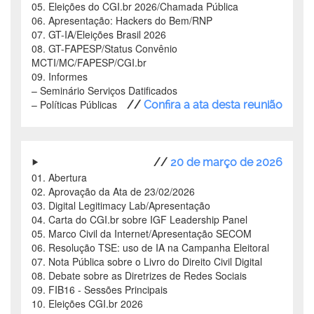
05. Eleições do CGI.br 2026/Chamada Pública
06. Apresentação: Hackers do Bem/RNP
07. GT-IA/Eleições Brasil 2026
08. GT-FAPESP/Status Convênio
MCTI/MC/FAPESP/CGI.br
09. Informes
–
Seminário Serviços Datificados
–
Políticas Públicas
//
Confira a ata desta reunião
//
20 de março de 2026
01. Abertura
02. Aprovação da Ata de 23/02/2026
03. Digital Legitimacy Lab/Apresentação
04. Carta do CGI.br sobre IGF Leadership Panel
05. Marco Civil da Internet/Apresentação SECOM
06. Resolução TSE: uso de IA na Campanha Eleitoral
07. Nota Pública sobre o Livro do Direito Civil Digital
08. Debate sobre as Diretrizes de Redes Sociais
09. FIB16 - Sessões Principais
10. Eleições CGI.br 2026