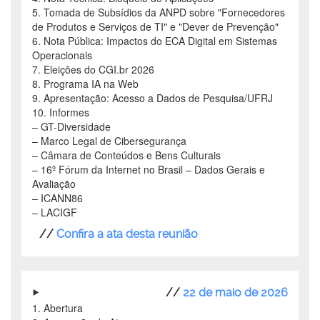
5. Tomada de Subsídios da ANPD sobre "Fornecedores
de Produtos e Serviços de TI" e "Dever de Prevenção"
6. Nota Pública: Impactos do ECA Digital em Sistemas
Operacionais
7. Eleições do CGI.br 2026
8. Programa IA na Web
9. Apresentação: Acesso a Dados de Pesquisa/UFRJ
10. Informes
– GT-Diversidade
– Marco Legal de Cibersegurança
– Câmara de Conteúdos e Bens Culturais
– 16º Fórum da Internet no Brasil – Dados Gerais e
Avaliação
– ICANN86
– LACIGF
//
Confira a ata desta reunião
//
22 de maio de 2026
1. Abertura