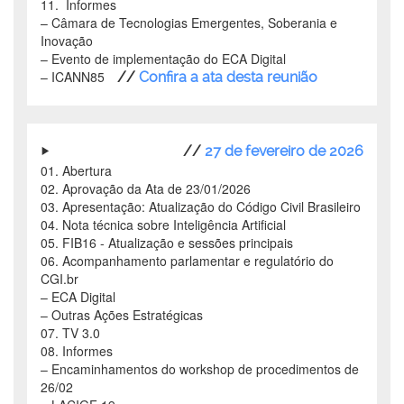
11. Informes
–
Câmara de Tecnologias Emergentes, Soberania e
Inovação
–
Evento de implementação do ECA Digital
–
ICANN85
//
Confira a ata desta reunião
//
27 de fevereiro de 2026
01. Abertura
02. Aprovação da Ata de 23/01/2026
03. Apresentação: Atualização do Código Civil Brasileiro
04. Nota técnica sobre Inteligência Artificial
05. FIB16 - Atualização e sessões principais
06. Acompanhamento parlamentar e regulatório do
CGI.br
–
ECA Digital
–
Outras Ações Estratégicas
07. TV 3.0
08. Informes
–
Encaminhamentos do workshop de procedimentos de
26/02