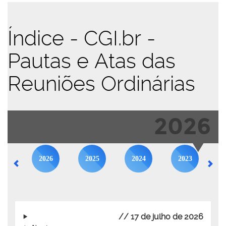
Índice - CGI.br -
Pautas e Atas das
Reuniões Ordinárias
2026
2026
2025
2024
2023
// 17 de julho de 2026