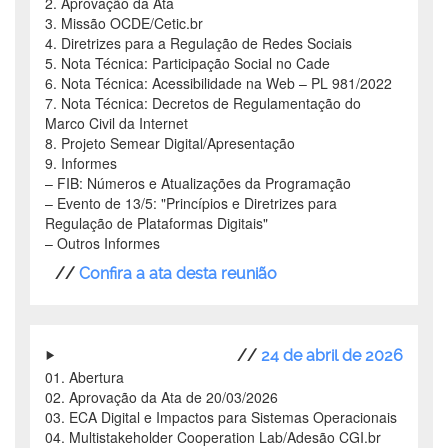
2. Aprovação da Ata
3. Missão OCDE/Cetic.br
4. Diretrizes para a Regulação de Redes Sociais
5. Nota Técnica: Participação Social no Cade
6. Nota Técnica: Acessibilidade na Web
–
PL 981/2022
7. Nota Técnica: Decretos de Regulamentação do
Marco Civil da Internet
8. Projeto Semear Digital/Apresentação
9. Informes
–
FIB: Números e Atualizações da Programação
–
Evento de 13/5: "Princípios e Diretrizes para
Regulação de Plataformas Digitais"
–
Outros Informes
//
Confira a ata desta reunião
//
24 de abril de 2026
01. Abertura
02. Aprovação da Ata de 20/03/2026
03. ECA Digital e Impactos para Sistemas Operacionais
04. Multistakeholder Cooperation Lab/Adesão CGI.br