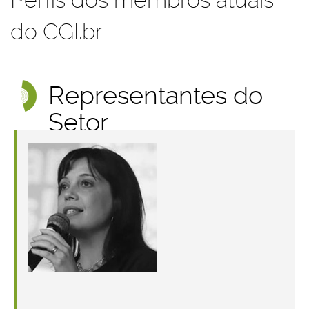
do CGI.br
Representantes do
Setor
Governamental