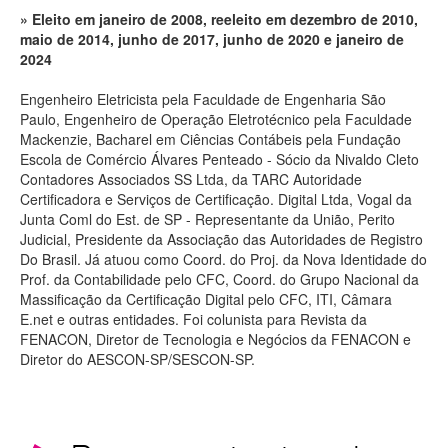
Eleito em janeiro de 2008, reeleito em dezembro de 2010,
maio de 2014, junho de 2017, junho de 2020 e janeiro de
2024
Engenheiro Eletricista pela Faculdade de Engenharia São
Paulo, Engenheiro de Operação Eletrotécnico pela Faculdade
Mackenzie, Bacharel em Ciências Contábeis pela Fundação
Escola de Comércio Álvares Penteado - Sócio da Nivaldo Cleto
Contadores Associados SS Ltda, da TARC Autoridade
Certificadora e Serviços de Certificação. Digital Ltda, Vogal da
Junta Coml do Est. de SP - Representante da União, Perito
Judicial, Presidente da Associação das Autoridades de Registro
Do Brasil. Já atuou como Coord. do Proj. da Nova Identidade do
Prof. da Contabilidade pelo CFC, Coord. do Grupo Nacional da
Massificação da Certificação Digital pelo CFC, ITI, Câmara
E.net e outras entidades. Foi colunista para Revista da
FENACON, Diretor de Tecnologia e Negócios da FENACON e
Diretor do AESCON-SP/SESCON-SP.