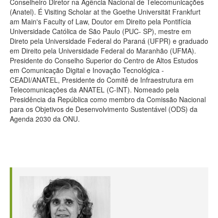
Conselheiro Diretor na Agência Nacional de Telecomunicações
(Anatel). É Visiting Scholar at the Goethe Universität Frankfurt
am Main's Faculty of Law, Doutor em Direito pela Pontifícia
Universidade Católica de São Paulo (PUC- SP), mestre em
Direto pela Universidade Federal do Paraná (UFPR) e graduado
em Direito pela Universidade Federal do Maranhão (UFMA).
Presidente do Conselho Superior do Centro de Altos Estudos
em Comunicação Digital e Inovação Tecnológica -
CEADI/ANATEL, Presidente do Comitê de Infraestrutura em
Telecomunicações da ANATEL (C-INT). Nomeado pela
Presidência da República como membro da Comissão Nacional
para os Objetivos de Desenvolvimento Sustentável (ODS) da
Agenda 2030 da ONU.