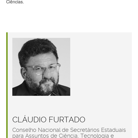
Ciências.
CLÁUDIO FURTADO
Conselho Nacional de Secretários Estaduais
para Assuntos de Ciência, Tecnologia e