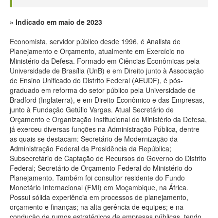
Indicado em maio de 2023
Economista, servidor público desde 1996, é Analista de
Planejamento e Orçamento, atualmente em Exercício no
Ministério da Defesa. Formado em Ciências Econômicas pela
Universidade de Brasília (UnB) e em Direito junto à Associação
de Ensino Unificado do Distrito Federal (AEUDF), é pós-
graduado em reforma do setor público pela Universidade de
Bradford (Inglaterra), e em Direito Econômico e das Empresas,
junto à Fundação Getúlio Vargas. Atual Secretário de
Orçamento e Organização Institucional do Ministério da Defesa,
já exerceu diversas funções na Administração Pública, dentre
as quais se destacam: Secretário de Modernização da
Administração Federal da Presidência da República;
Subsecretário de Captação de Recursos do Governo do Distrito
Federal; Secretário de Orçamento Federal do Ministério do
Planejamento. Também foi consultor residente do Fundo
Monetário Internacional (FMI) em Moçambique, na África.
Possui sólida experiência em processos de planejamento,
orçamento e finanças; na alta gerência de equipes; e na
condução de rumos estratégicos de empresas públicas, tendo