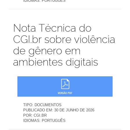
IDIOMAS:
PORTUGUÊS
Publicações
Nota Técnica do
CGI.br sobre violência
de gênero em
ambientes digitais
TIPO:
DOCUMENTOS
PUBLICADO EM:
30 DE JUNHO DE 2026
POR:
CGI.BR
IDIOMAS:
PORTUGUÊS