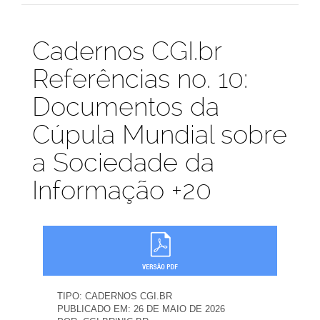
Publicações
Cadernos CGI.br
Referências no. 10:
Documentos da
Cúpula Mundial sobre
a Sociedade da
Informação +20
TIPO:
CADERNOS CGI.BR
PUBLICADO EM:
26 DE MAIO DE 2026