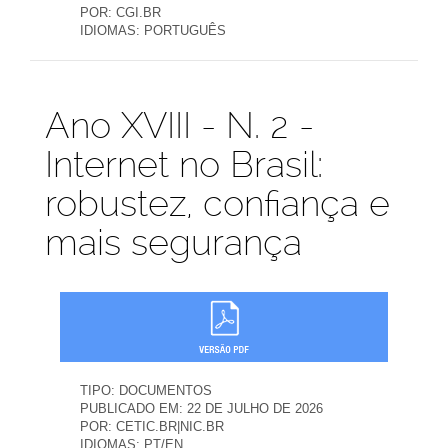
POR:
CGI.BR
IDIOMAS:
PORTUGUÊS
Publicações
Ano XVIII - N. 2 -
Internet no Brasil:
robustez, confiança e
mais segurança
TIPO:
DOCUMENTOS
PUBLICADO EM:
22 DE JULHO DE 2026
POR:
CETIC.BR|NIC.BR
IDIOMAS:
PT/EN