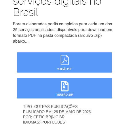
serviços digitais no
Brasil
Foram elaborados perfis completos para cada um dos
25 serviços analisados, disponíveis para download em
formato PDF na pasta compactada (arquivo .zip)
abaixo....
VERSÃO ZIP
TIPO:
OUTRAS PUBLICAÇÕES
PUBLICADO EM:
28 DE MAIO DE 2026
POR:
CETIC.BR|NIC.BR
IDIOMAS:
PORTUGUÊS