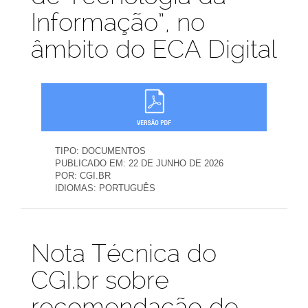
Informação”, no
âmbito do ECA Digital
TIPO:
DOCUMENTOS
PUBLICADO EM:
22 DE JUNHO DE 2026
POR:
CGI.BR
IDIOMAS:
PORTUGUÊS
Publicações
Nota Técnica do
CGI.br sobre
recomendação de