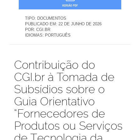
TIPO:
DOCUMENTOS
PUBLICADO EM:
22 DE JUNHO DE 2026
POR:
CGI.BR
IDIOMAS:
PORTUGUÊS
Publicações
Contribuição do
CGI.br à Tomada de
Subsídios sobre o
Guia Orientativo
“Fornecedores de
Produtos ou Serviços
de Tecnologia da