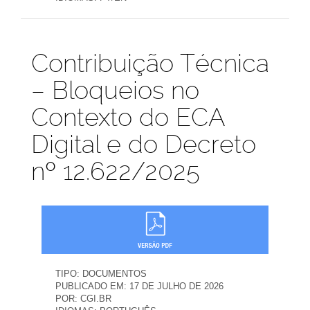
Publicações
Contribuição Técnica
– Bloqueios no
Contexto do ECA
Digital e do Decreto
nº 12.622/2025
TIPO:
DOCUMENTOS
PUBLICADO EM:
17 DE JULHO DE 2026
POR:
CGI.BR