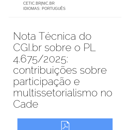
CETIC.BR|NIC.BR
IDIOMAS:
PORTUGUÊS
Publicações
Nota Técnica do
CGI.br sobre o PL
4.675/2025:
contribuições sobre
participação e
multissetorialismo no
Cade