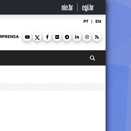
PT
|
EN
MPRENSA
Pesquisar