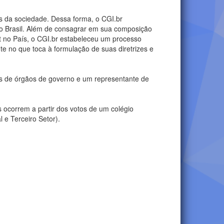
s da sociedade. Dessa forma, o CGI.br
 no Brasil. Além de consagrar em sua composição
et no País, o CGI.br estabeleceu um processo
te no que toca à formulação de suas diretrizes e
es de órgãos de governo e um representante de
 ocorrem a partir dos votos de um colégio
 e Terceiro Setor).