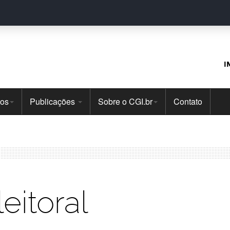
I
tos
Publicações
Sobre o CGI.br
Contato
eitoral