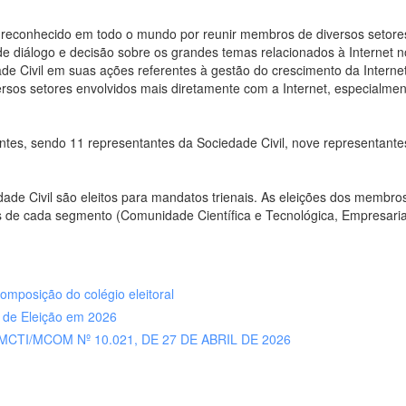
é reconhecido em todo o mundo por reunir membros de diversos setore
de diálogo e decisão sobre os grandes temas relacionados à Internet
dade Civil em suas ações referentes à gestão do crescimento da Intern
ersos setores envolvidos mais diretamente com a Internet, especialmen
ntes, sendo 11 representantes da Sociedade Civil, nove representant
de Civil são eleitos para mandatos trienais. As eleições dos membros
as de cada segmento (Comunidade Científica e Tecnológica, Empresarial
composição do colégio eleitoral
de Eleição em 2026
CTI/MCOM Nº 10.021, DE 27 DE ABRIL DE 2026