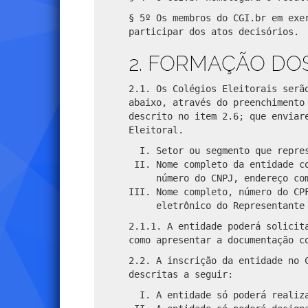
§ 5º Os membros do CGI.br em exe
participar dos atos decisórios.
2. FORMAÇÃO DOS
2.1. Os Colégios Eleitorais serã
abaixo, através do preenchimento
descrito no item 2.6; que enviar
Eleitoral.
Setor ou segmento que repre
Nome completo da entidade c
número do CNPJ, endereço co
Nome completo, número do CP
eletrônico do Representante
2.1.1. A entidade poderá solicit
como apresentar a documentação c
2.2. A inscrição da entidade no 
descritas a seguir:
A entidade só poderá realiz