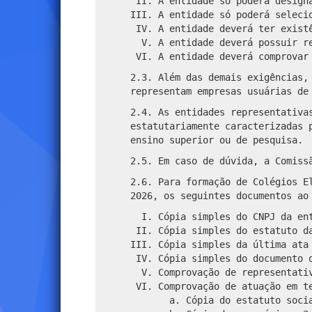
A entidade só poderá design
A entidade só poderá seleci
A entidade deverá ter exist
A entidade deverá possuir r
A entidade deverá comprovar
2.3. Além das demais exigências,
representam empresas usuárias de
2.4. As entidades representativa
estatutariamente caracterizadas 
ensino superior ou de pesquisa.
2.5. Em caso de dúvida, a Comiss
2.6. Para formação de Colégios E
2026, os seguintes documentos ao
Cópia simples do CNPJ da en
Cópia simples do estatuto d
Cópia simples da última ata
Cópia simples do documento 
Comprovação de representati
Comprovação de atuação em t
Cópia do estatuto soci