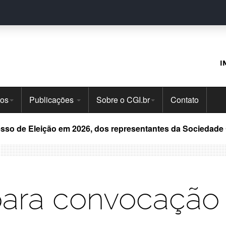
I
tos
Publicações
Sobre o CGI.br
Contato
o de Eleição em 2026, dos representantes da Sociedade Ci
ara convocação