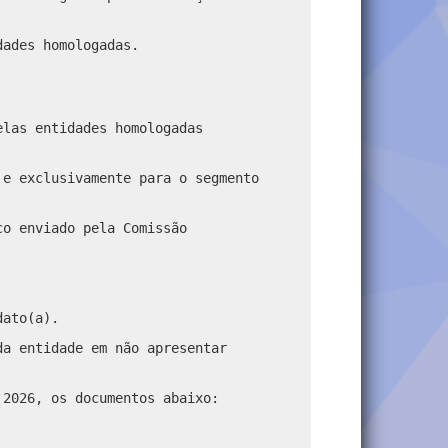
dades homologadas.
elas entidades homologadas
 e exclusivamente para o segmento
co enviado pela Comissão
dato(a).
da entidade em não apresentar
 2026, os documentos abaixo: