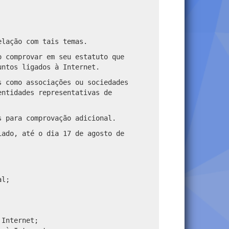
elação com tais temas.
o comprovar em seu estatuto que
untos ligados à Internet.
s como associações ou sociedades
entidades representativas de
s para comprovação adicional.
iado, até o dia 17 de agosto de
al;
 Internet;