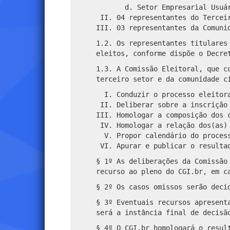
Setor Empresarial Usuá
04 representantes do Tercei
03 representantes da Comuni
1.2. Os representantes titulares
eleitos, conforme dispõe o Decre
1.3. A Comissão Eleitoral, que c
terceiro setor e da comunidade c
Conduzir o processo eleitor
Deliberar sobre a inscrição
Homologar a composição dos 
Homologar a relação dos(as)
Propor calendário do proces
Apurar e publicar o resulta
§ 1º As deliberações da Comissão
recurso ao pleno do CGI.br, em c
§ 2º Os casos omissos serão deci
§ 3º Eventuais recursos apresent
será a instância final de decisã
§ 4º O CGI.br homologará o resul