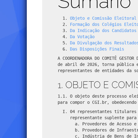
Sumário
Objeto e Comissão Eleitoral
Formação dos Colégios Eleit
Da Indicação dos Candidatos
Da Votação
Da Divulgação dos Resultado
Das Disposições Finais
A COORDENADORA DO COMITÊ GESTOR 
de abril de 2026, torna pública 
representantes de entidades da s
1. OBJETO E COM
1.1. O objeto deste processo ele
para compor o CGI.br, obedecendo
04 representantes titulares
representante suplente para
Provedores de Acesso e
Provedores de Infraest
Indústria de Bens de I