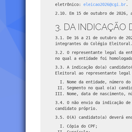
eletrônico:
eleicao2026@cgi.br
.
2.10. Em 15 de outubro de 2026, 
3. DA INDICAÇÃO
3.1. De 16 a 21 de outubro de 20
integrantes do Colégio Eleitoral
3.2. O representante legal da en
no qual a entidade foi homologad
3.3. A indicação do(a) candidato
Eleitoral ao representante legal
Nome da entidade, número do
Segmento no qual o(a) candi
Nome, data de nascimento, n
3.4. O não envio da indicação de
candidato próprio.
3.5. O(A) candidato(a) deverá en
Cópia do CPF;
Currículo;