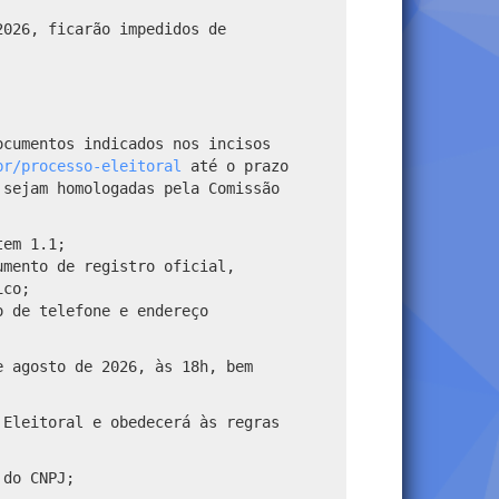
2026, ficarão impedidos de
ocumentos indicados nos incisos
br/processo-eleitoral
até o prazo
 sejam homologadas pela Comissão
tem 1.1;
umento de registro oficial,
ico;
o de telefone e endereço
e agosto de 2026, às 18h, bem
 Eleitoral e obedecerá às regras
 do CNPJ;