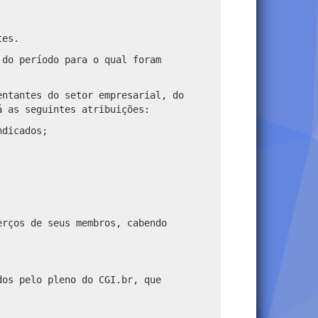
tes.
 do período para o qual foram
entantes do setor empresarial, do
á as seguintes atribuições:
ndicados;
erços de seus membros, cabendo
dos pelo pleno do CGI.br, que