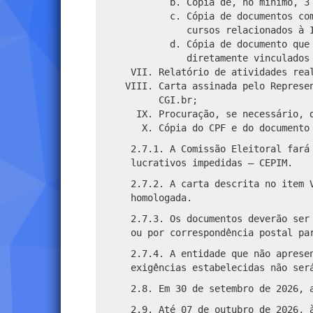
Cópia de, no mínimo, 3
Cópia de documentos co
cursos relacionados à 
Cópia de documento que
diretamente vinculados
Relatório de atividades rea
Carta assinada pelo Represe
CGI.br;
Procuração, se necessário, 
Cópia do CPF e do documento
2.7.1. A Comissão Eleitoral fará
lucrativos impedidas – CEPIM.
2.7.2. A carta descrita no item 
homologada.
2.7.3. Os documentos deverão ser
ou por correspondência postal pa
2.7.4. A entidade que não aprese
exigências estabelecidas não ser
2.8. Em 30 de setembro de 2026, 
2.9. Até 07 de outubro de 2026, 