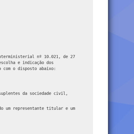
nterministerial nº 10.021, de 27
escolha e indicação dos
o com o disposto abaixo:
suplentes da sociedade civil,
do um representante titular e um