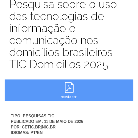
Pesquisa sobre o uso
das tecnologias de
informação e
comunicação nos
domicílios brasileiros -
TIC Domicílios 2025
TIPO:
PESQUISAS TIC
PUBLICADO EM:
11 DE MAIO DE 2026
POR:
CETIC.BR|NIC.BR
IDIOMAS:
PT/EN