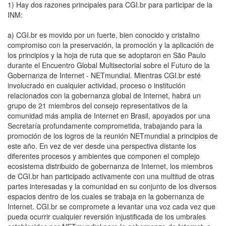
1) Hay dos razones principales para CGI.br para participar de la
INM:
a) CGI.br es movido por un fuerte, bien conocido y cristalino
compromiso con la preservación, la promoción y la aplicación de
los principios y la hoja de ruta que se adoptaron en São Paulo
durante el Encuentro Global Multisectorial sobre el Futuro de la
Gobernanza de Internet - NETmundial. Mientras CGI.br esté
involucrado en cualquier actividad, proceso o institución
relacionados con la gobernanza global de Internet, habrá un
grupo de 21 miembros del consejo representativos de la
comunidad más amplia de Internet en Brasil, apoyados por una
Secretaría profundamente comprometida, trabajando para la
promoción de los logros de la reunión NETmundial a principios de
este año. En vez de ver desde una perspectiva distante los
diferentes procesos y ambientes que componen el complejo
ecosistema distribuido de gobernanza de Internet, los miembros
de CGI.br han participado activamente con una multitud de otras
partes interesadas y la comunidad en su conjunto de los diversos
espacios dentro de los cuales se trabaja en la gobernanza de
Internet. CGI.br se compromete a levantar una voz cada vez que
pueda ocurrir cualquier reversión injustificada de los umbrales