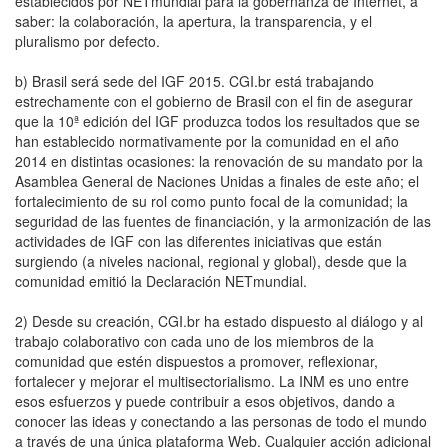
establecidos por NETmundial para la gobernanza de Internet, a
saber: la colaboración, la apertura, la transparencia, y el
pluralismo por defecto.
b) Brasil será sede del IGF 2015. CGI.br está trabajando
estrechamente con el gobierno de Brasil con el fin de asegurar
que la 10ª edición del IGF produzca todos los resultados que se
han establecido normativamente por la comunidad en el año
2014 en distintas ocasiones: la renovación de su mandato por la
Asamblea General de Naciones Unidas a finales de este año; el
fortalecimiento de su rol como punto focal de la comunidad; la
seguridad de las fuentes de financiación, y la armonización de las
actividades de IGF con las diferentes iniciativas que están
surgiendo (a niveles nacional, regional y global), desde que la
comunidad emitió la Declaración NETmundial.
2) Desde su creación, CGI.br ha estado dispuesto al diálogo y al
trabajo colaborativo con cada uno de los miembros de la
comunidad que estén dispuestos a promover, reflexionar,
fortalecer y mejorar el multisectorialismo. La INM es uno entre
esos esfuerzos y puede contribuir a esos objetivos, dando a
conocer las ideas y conectando a las personas de todo el mundo
a través de una única plataforma Web. Cualquier acción adicional