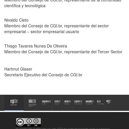
científica y tecnológica
Nivaldo Cleto
Miembro del Consejo de CGI.br, representante del sector
empresarial – sector empresarial usuario
Thiago Tavares Nunes De Oliveira
Miembro del Consejo de CGI.br, representante del Tercer Sector
Hartmut Glaser
Secretario Ejecutivo del Consejo de CGI.br
O conteúdo publicado no site CGI.br está
licenciado com a Licença