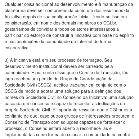
Qualquer coisa adicional ao desenvolvimento e à manutenção da
plataforma deve ser compreendida como um dos resultados da
Iniciativa depois de sua configuração inicial. Tendo-se isso em
consideração, em nome dos demais membros do CGI.br,
gostaríamos de convidar a todos os atores interessados a
participar do esforço de construir a Iniciativa com base no espírito
e nas aspirações da comunidade da Internet de forma
colaborativa.
3) A Iniciativa está em seu processo de formação. Seu
desenvolvimento institucional deverá ser carreado pela
comunidade. É por conta disso que o Comitê de Transição, tão
logo recebeu um pedido do Grupo de Coordenação da
Sociedade Civil (CSCG), aceitou trabalhar em conjunto com o
CSCG de modo a adotar uma solução para a definição dos
nomes da Sociedade Civil no Conselho da Iniciativa: uma solução
baseada em consenso e capaz de respeitar as indicações da
própria Sociedade Civil. É importante ressaltar que o CGI.br está
confiante de que, caso outros grupos de interessados procurem o
Conselho de Transição com soluções capazes de fortalecer o
processo, o Conselho estará aberto a reconhecê-las e
implementá-las como forma de colocar a comunidade no centro