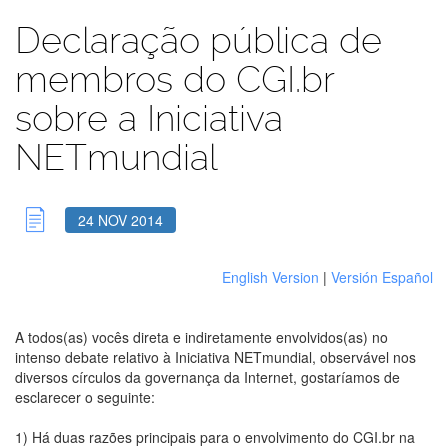
Declaração pública de
membros do CGI.br
sobre a Iniciativa
NETmundial
24 NOV 2014
English Version
|
Versión Español
A todos(as) vocês direta e indiretamente envolvidos(as) no
intenso debate relativo à Iniciativa NETmundial, observável nos
diversos círculos da governança da Internet, gostaríamos de
esclarecer o seguinte:
1) Há duas razões principais para o envolvimento do CGI.br na