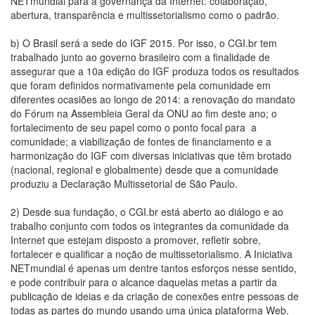
NETmundial para a governança da Internet: colaboração,
abertura, transparência e multissetorialismo como o padrão.
b) O Brasil será a sede do IGF 2015. Por isso, o CGI.br tem
trabalhado junto ao governo brasileiro com a finalidade de
assegurar que a 10a edição do IGF produza todos os resultados
que foram definidos normativamente pela comunidade em
diferentes ocasiões ao longo de 2014: a renovação do mandato
do Fórum na Assembleia Geral da ONU ao fim deste ano; o
fortalecimento de seu papel como o ponto focal para a
comunidade; a viabilização de fontes de financiamento e a
harmonização do IGF com diversas iniciativas que têm brotado
(nacional, regional e globalmente) desde que a comunidade
produziu a Declaração Multissetorial de São Paulo.
2) Desde sua fundação, o CGI.br está aberto ao diálogo e ao
trabalho conjunto com todos os integrantes da comunidade da
Internet que estejam disposto a promover, refletir sobre,
fortalecer e qualificar a noção de multissetorialismo. A Iniciativa
NETmundial é apenas um dentre tantos esforços nesse sentido,
e pode contribuir para o alcance daquelas metas a partir da
publicação de ideias e da criação de conexões entre pessoas de
todas as partes do mundo usando uma única plataforma Web.