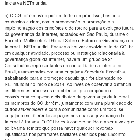
Iniciativa NETmundial.
a) O CGI.br é movido por um forte compromisso, bastante
conhecido e claro, com a preservação, a promoção e a
implementação dos princípios e do roteiro para a evolução futura
da governança da Internet, adotados em São Paulo, durante o
Encontro Multissetorial Global Sobre o Futuro da Governança da
Internet - NETmundial. Enquanto houver envolvimento do CGI.br
em qualquer atividade, processo ou instituição relacionada à
governança global da Internet, haverá um grupo de 21
Conselheiros representantes da comunidade da Internet no
Brasil, assessorados por uma engajada Secretaria Executiva,
trabalhando para a promoção daquilo que foi alcançado no
NETmundial no início de 2014. Ao invés de observar à distância
os diferentes processos e ambientes que compõem o
ecossistema complexo e distribuído da governança da Internet,
os membros do CGI.br têm, juntamente com uma pluralidade de
outros
stakeholders
e com a comunidade como um todo, se
engajado em diferentes espaços nos quais a governança da
Internet é tratada. O CGI.br está comprometido em ser a voz que
se levanta sempre que possa haver qualquer reversão
injustificada nos patamares basilares definidos pelo Encontro