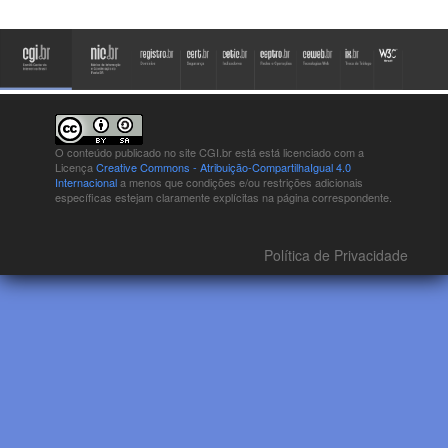
O conteúdo publicado no site CGI.br está
está licenciado com a
Licença
Creative Commons - Atribuição-CompartilhaIgual 4.0
Internacional
a menos que condições e/ou restrições adicionais
específicas estejam claramente explícitas na página correspondente.
Política de Privacidade