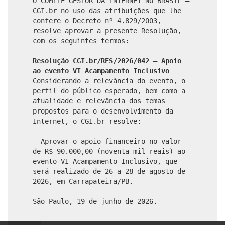
O COMITÊ GESTOR DA INTERNET NO BRASIL –
CGI.br no uso das atribuições que lhe
confere o Decreto nº 4.829/2003,
resolve aprovar a presente Resolução,
com os seguintes termos:
Resolução CGI.br/RES/2026/042 – Apoio
ao evento VI Acampamento Inclusivo
Considerando a relevância do evento, o
perfil do público esperado, bem como a
atualidade e relevância dos temas
propostos para o desenvolvimento da
Internet, o CGI.br resolve:
- Aprovar o apoio financeiro no valor
de R$ 90.000,00 (noventa mil reais) ao
evento VI Acampamento Inclusivo, que
será realizado de 26 a 28 de agosto de
2026, em Carrapateira/PB.
São Paulo, 19 de junho de 2026.