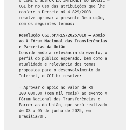
O COMITÊ GESTOR DA INTERNET NO BRASIL –
CGI.br no uso das atribuições que lhe
confere o Decreto nº 4.829/2003,
resolve aprovar a presente Resolução,
com os seguintes termos:
Resolução CGI.br/RES/2025/018 – Apoio
ao X Fórum Nacional das Transferências
e Parcerias da União
Considerando a relevância do evento, o
perfil do público esperado, bem como a
atualidade e relevância dos temas
propostos para o desenvolvimento da
Internet, o CGI.br resolve:
- Aprovar o apoio no valor de R$
100.000,00 (cem mil reais) ao evento X
Fórum Nacional das Transferências e
Parcerias da União, que será realizado
de 03 a 05 de junho de 2025, em
Brasília/DF.