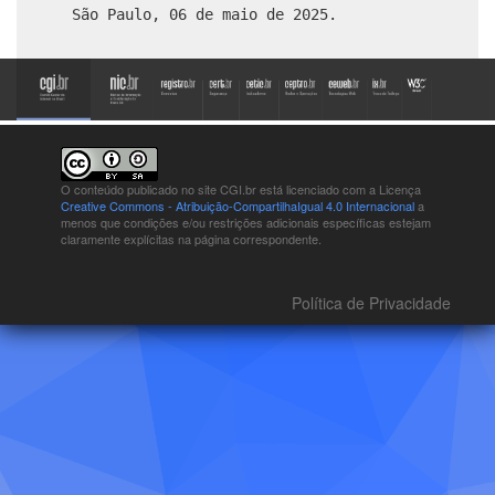
São Paulo, 06 de maio de 2025.
O conteúdo publicado no site CGI.br está
licenciado com a Licença
Creative Commons - Atribuição-CompartilhaIgual 4.0 Internacional
a
menos que condições e/ou restrições adicionais específicas estejam
claramente explícitas na página correspondente.
Política de Privacidade