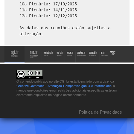
10a Plenária: 17/10/2025
11a Plenária: 14/11/2025
12a Plenária: 12/12/2025
As datas das reuniões estão sujeitas a
alteração.
O conteúdo publicado no site CGI.br está
licenciado com a Licença
Creative Commons - Atribuição-CompartilhaIgual 4.0 Internacional
a
menos que condições e/ou restrições adicionais específicas estejam
claramente explícitas na página correspondente.
Política de Privacidade