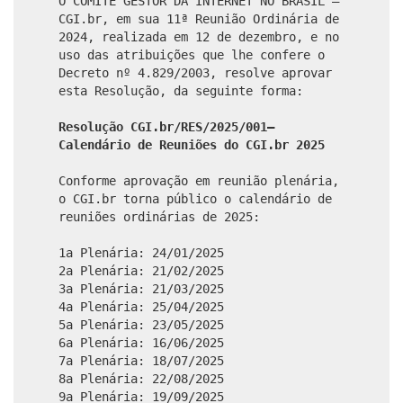
O COMITÊ GESTOR DA INTERNET NO BRASIL –
CGI.br, em sua 11ª Reunião Ordinária de
2024, realizada em 12 de dezembro, e no
uso das atribuições que lhe confere o
Decreto nº 4.829/2003, resolve aprovar
esta Resolução, da seguinte forma:
Resolução CGI.br/RES/2025/001–
Calendário de Reuniões do CGI.br 2025
Conforme aprovação em reunião plenária,
o CGI.br torna público o calendário de
reuniões ordinárias de 2025:
1a Plenária: 24/01/2025
2a Plenária: 21/02/2025
3a Plenária: 21/03/2025
4a Plenária: 25/04/2025
5a Plenária: 23/05/2025
6a Plenária: 16/06/2025
7a Plenária: 18/07/2025
8a Plenária: 22/08/2025
9a Plenária: 19/09/2025