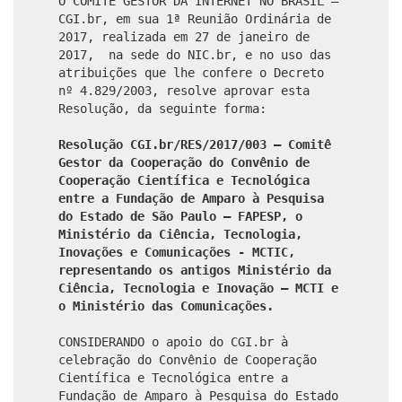
O COMITÊ GESTOR DA INTERNET NO BRASIL –
CGI.br, em sua 1ª Reunião Ordinária de
2017, realizada em 27 de janeiro de
2017, na sede do NIC.br, e no uso das
atribuições que lhe confere o Decreto
nº 4.829/2003, resolve aprovar esta
Resolução, da seguinte forma:
Resolução CGI.br/RES/2017/003 – Comitê
Gestor da Cooperação do Convênio de
Cooperação Científica e Tecnológica
entre a Fundação de Amparo à Pesquisa
do Estado de São Paulo – FAPESP, o
Ministério da Ciência, Tecnologia,
Inovações e Comunicações - MCTIC,
representando os antigos Ministério da
Ciência, Tecnologia e Inovação – MCTI e
o Ministério das Comunicações.
CONSIDERANDO o apoio do CGI.br à
celebração do Convênio de Cooperação
Científica e Tecnológica entre a
Fundação de Amparo à Pesquisa do Estado