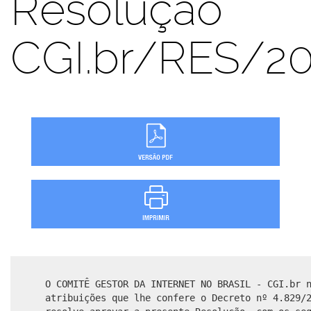
Resolução
CGI.br/RES/2
O COMITÊ GESTOR DA INTERNET NO BRASIL - CGI.br 
atribuições que lhe confere o Decreto nº 4.829/