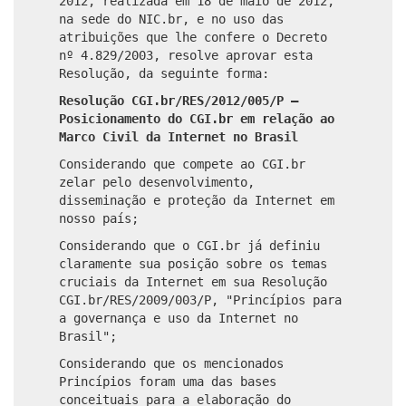
2012, realizada em 18 de maio de 2012,
na sede do NIC.br, e no uso das
atribuições que lhe confere o Decreto
nº 4.829/2003, resolve aprovar esta
Resolução, da seguinte forma:
Resolução CGI.br/RES/2012/005/P –
Posicionamento do CGI.br em relação ao
Marco Civil da Internet no Brasil
Considerando que compete ao CGI.br
zelar pelo desenvolvimento,
disseminação e proteção da Internet em
nosso país;
Considerando que o CGI.br já definiu
claramente sua posição sobre os temas
cruciais da Internet em sua Resolução
CGI.br/RES/2009/003/P, "Princípios para
a governança e uso da Internet no
Brasil";
Considerando que os mencionados
Princípios foram uma das bases
conceituais para a elaboração do