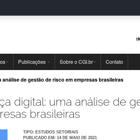
I
tos
Publicações
Sobre o CGI.br
Contato
 análise de gestão de risco em empresas brasileiras
a digital: uma análise de g
sas brasileiras
TIPO:
ESTUDOS SETORIAIS
PUBLICADO EM:
14 DE MAIO DE 2021