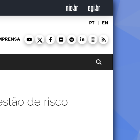
PT
|
EN
MPRENSA
Pesquisar
estão de risco