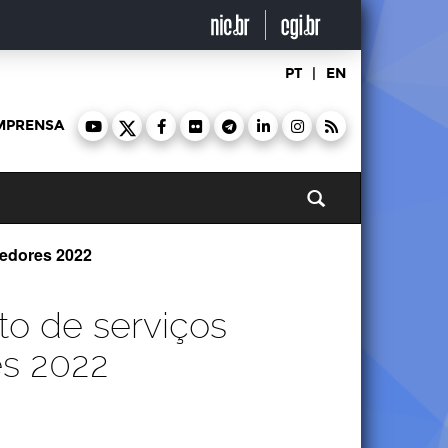
PT
|
EN
MPRENSA
Pesquisar
vedores 2022
to de serviços
es 2022