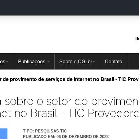
I
tos
Publicações
Sobre o CGI.br
Contato
 de provimento de serviços de Internet no Brasil - TIC Pro
 sobre o setor de provimen
net no Brasil - TIC Provedor
TIPO:
PESQUISAS TIC
PUBLICADO EM:
06 DE DEZEMBRO DE 2023