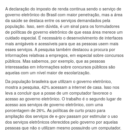
A declaração do imposto de renda continua sendo o serviço de
governo eletrônico do Brasil com maior penetração, mas a área
da saúde se destaca entre os serviços demandados pela
população. Isso, sem dúvida, é um sinal para os formuladores
de políticas de governo eletrônico de que essa área merece um
cuidado especial. É necessário o desenvolvimento de interfaces
mais amigáveis e acessíveis para que as pessoas usem mais
esses serviços. A pesquisa também destacou a procura por
informações relativas a empregos, em especial sobre concursos
públicos. Mas sabemos, por exemplo, que as pessoas
interessadas em informações sobre concursos públicos são
aquelas com um nível maior de escolarização.
Da população brasileira que utilizam o governo eletrônico,
mostra a pesquisa, 42% acessam a internet de casa. Isso nos
leva a concluir que a posse de um computador favorece o
acesso ao governo eletrônico. O trabalho é o segundo lugar de
acesso aos serviços de governo eletrônico, com uma
porcentagem de 26%. As políticas de curto prazo para
ampliação dos serviços de e-gov passam por estimular o uso
dos serviços eletrônicos oferecidos pelo governo por aquelas
pessoas que não o utilizam mesmo possuindo um computador.