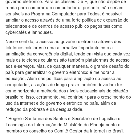
governo eletrônico. Para as classes D e E, que não dispõe de
renda para comprar um computador e, portanto, não seriam
sensíveis ao Programa Computador para Todos, é possível
ampliar o acesso através de uma forte política de expansão de
telecentros e de centros de acesso público pagos tais como
cybercafés e lanhouses.
Nesse sentido, o acesso ao governo eletrônico através dos
telefones celulares é uma alternativa importante com a
ampliação da convergência digital, tendo em vista que cada vez
mais os telefones celulares são também plataformas de acesso
aos e-serviços. Mas, de qualquer maneira, o grande desafio do
país para generalizar o governo eletrônico é melhorar a
educação. Além das políticas para ampliação do acesso ao
computador, as ações de longo prazo também deveriam ter
como horizonte a melhoria dos níveis educacionais do cidadão
brasileiro. Isso, certamente, vai contribuir para o crescimento do
uso da internet e do governo eletrônico no país, além da
redução da pobreza e da desigualdade.
* Rogério Santanna dos Santos é Secretário de Logística e
Tecnologia da Informação do Ministério do Planejamento e
membro do conselho do Comitê Gestor da Internet no Brasil.