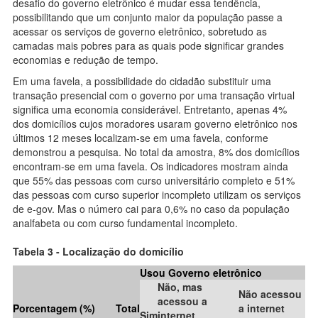
desafio do governo eletrônico é mudar essa tendência,
possibilitando que um conjunto maior da população passe a
acessar os serviços de governo eletrônico, sobretudo as
camadas mais pobres para as quais pode significar grandes
economias e redução de tempo.
Em uma favela, a possibilidade do cidadão substituir uma
transação presencial com o governo por uma transação virtual
significa uma economia considerável. Entretanto, apenas 4%
dos domicílios cujos moradores usaram governo eletrônico nos
últimos 12 meses localizam-se em uma favela, conforme
demonstrou a pesquisa. No total da amostra, 8% dos domicílios
encontram-se em uma favela. Os indicadores mostram ainda
que 55% das pessoas com curso universitário completo e 51%
das pessoas com curso superior incompleto utilizam os serviços
de e-gov. Mas o número cai para 0,6% no caso da população
analfabeta ou com curso fundamental incompleto.
Tabela 3 - Localização do domicílio
Usou Governo eletrônico
Não, mas
Não acessou
acessou a
Porcentagem (%)
Total
a internet
Sim
internet