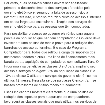
Por certo, duas possíveis causas devem ser analisadas:
primeiro, o desconhecimento dos serviços oferecidos pelo
governo eletrônico e, segundo, a falta de acesso físico à
internet. Para isso, é preciso reduzir o custo do acesso à internet
em banda larga para estimular a utilização dos serviços de
governo eletrônico para as pessoas que têm computador.
Para possibilitar o acesso ao governo eletrônico para aquela
parcela da população que não tem computador, o Governo deve
investir em uma política de médio prazo para a redução das
barreiras de acesso ao terminal. É o caso do Programa
Computador para Todos que retirou a carga de impostos dos
microcomputadores e criou uma linha de financiamento mais
barata para a aquisição de computadores com software livre. O
Programa visa beneficiar as classes B e C para ampliar o seu
acesso a serviços de e-gov: 38% da população da classe B e
13% da classe C utilizaram serviços de governo eletrônico nos
últimos 12 meses. Ressalta-se que na classe C encontram-se
nossos professores de ensino médio e fundamental.
Esses indicadores mostram claramente que uma política de
redução dos impostos para a aquisição de computadores
favorecerá as classes sociais que mais utilizam os serviços de