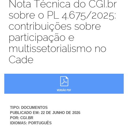
Nota Técnica do CGI.br
sobre o PL 4.675/2025:
contribuições sobre
participação e
multissetorialismo no
Cade
TIPO:
DOCUMENTOS
PUBLICADO EM:
22 DE JUNHO DE 2026
POR:
CGI.BR
IDIOMAS:
PORTUGUÊS