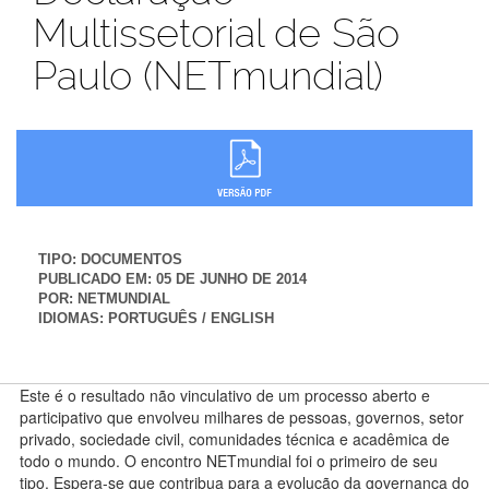
Multissetorial de São
Paulo (NETmundial)
TIPO:
DOCUMENTOS
PUBLICADO EM:
05 DE JUNHO DE 2014
POR:
NETMUNDIAL
IDIOMAS:
PORTUGUÊS / ENGLISH
Este é o resultado não vinculativo de um processo aberto e
participativo que envolveu milhares de pessoas, governos, setor
privado, sociedade civil, comunidades técnica e acadêmica de
todo o mundo. O encontro NETmundial foi o primeiro de seu
tipo. Espera-se que contribua para a evolução da governança do