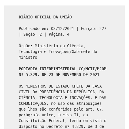
DIÁRIO OFICIAL DA UNIÃO
Publicado em: 03/12/2021 | Edição: 227
| Seção: 2 | Página: 4
Órgão: Ministério da Ciência,
Tecnologia e Inovações/Gabinete do
Ministro
PORTARIA INTERMINISTERIAL CC/MCTI/MCOM
Nº 5.329, DE 23 DE NOVEMBRO DE 2021
OS MINISTROS DE ESTADO CHEFE DA CASA
CIVIL DA PRESIDÊNCIA DA REPÚBLICA, DA
CIÊNCIA, TECNOLOGIA E INOVAÇÕES, E DAS
COMUNICAÇÕES, no uso das atribuições
que lhes são conferidas pelo art. 87,
parágrafo único, inciso II, da
Constituição Federal, tendo em vista o
disposto no Decreto nº 4.829, de 3 de