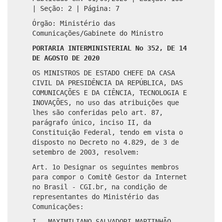
| Seção: 2 | Página: 7
Órgão: Ministério das
Comunicações/Gabinete do Ministro
PORTARIA INTERMINISTERIAL No 352, DE 14
DE AGOSTO DE 2020
OS MINISTROS DE ESTADO CHEFE DA CASA
CIVIL DA PRESIDÊNCIA DA REPÚBLICA, DAS
COMUNICAÇÕES E DA CIÊNCIA, TECNOLOGIA E
INOVAÇÕES, no uso das atribuições que
lhes são conferidas pelo art. 87,
parágrafo único, inciso II, da
Constituição Federal, tendo em vista o
disposto no Decreto no 4.829, de 3 de
setembro de 2003, resolvem:
Art. 1o Designar os seguintes membros
para compor o Comitê Gestor da Internet
no Brasil - CGI.br, na condição de
representantes do Ministério das
Comunicações:
I - MAXIMILIANO SALVADORI MARTINHÃO,