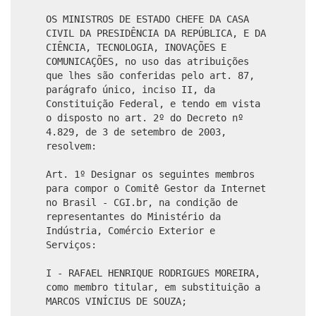
OS MINISTROS DE ESTADO CHEFE DA CASA
CIVIL DA PRESIDÊNCIA DA REPÚBLICA, E DA
CIÊNCIA, TECNOLOGIA, INOVAÇÕES E
COMUNICAÇÕES, no uso das atribuições
que lhes são conferidas pelo art. 87,
parágrafo único, inciso II, da
Constituição Federal, e tendo em vista
o disposto no art. 2º do Decreto nº
4.829, de 3 de setembro de 2003,
resolvem:
Art. 1º Designar os seguintes membros
para compor o Comitê Gestor da Internet
no Brasil - CGI.br, na condição de
representantes do Ministério da
Indústria, Comércio Exterior e
Serviços:
I - RAFAEL HENRIQUE RODRIGUES MOREIRA,
como membro titular, em substituição a
MARCOS VINÍCIUS DE SOUZA;