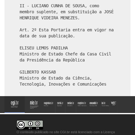
II - LUCIANO CUNHA DE SOUSA, como
membro suplente, em substituição a JOSÉ
HENRIQUE VIDEIRA MENEZES.
Art. 2º Esta Portaria entra em vigor na
data de sua publicação.
ELISEU LEMOS PADILHA
Ministro de Estado Chefe da Casa Civil
da Presidência da República
GILBERTO KASSAB
Ministro de Estado da Ciência,
Tecnologia, Inovações e Comunicações
O conteúdo publicado no site CGI.br está
licenciado com a Licença