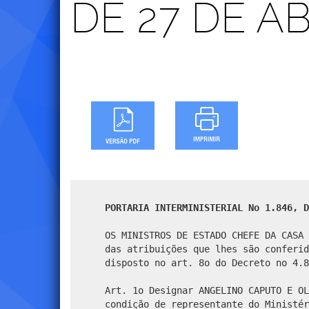
DE 27 DE AB
PORTARIA INTERMINISTERIAL No 1.846, D
OS MINISTROS DE ESTADO CHEFE DA CASA 
das atribuições que lhes são conferid
disposto no art. 8o do Decreto no 4.8
Art. 1o Designar ANGELINO CAPUTO E OL
condição de representante do Ministér