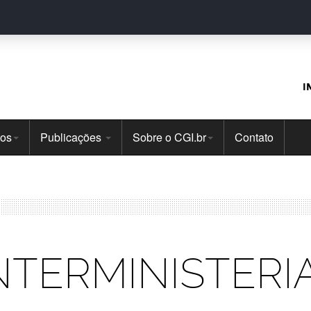
I
tos
Publicações
Sobre o CGI.br
Contato
NTERMINISTERIAL