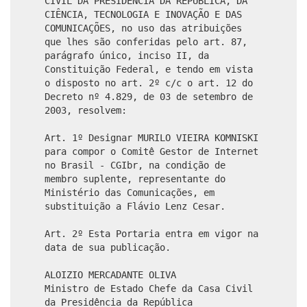
CIVIL DA PRESIDÊNCIA DA REPÚBLICA, DA
CIÊNCIA, TECNOLOGIA E INOVAÇÃO E DAS
COMUNICAÇÕES, no uso das atribuições
que lhes são conferidas pelo art. 87,
parágrafo único, inciso II, da
Constituição Federal, e tendo em vista
o disposto no art. 2º c/c o art. 12 do
Decreto nº 4.829, de 03 de setembro de
2003, resolvem:
Art. 1º Designar MURILO VIEIRA KOMNISKI
para compor o Comitê Gestor de Internet
no Brasil - CGIbr, na condição de
membro suplente, representante do
Ministério das Comunicações, em
substituição a Flávio Lenz Cesar.
Art. 2º Esta Portaria entra em vigor na
data de sua publicação.
ALOIZIO MERCADANTE OLIVA
Ministro de Estado Chefe da Casa Civil
da Presidência da República