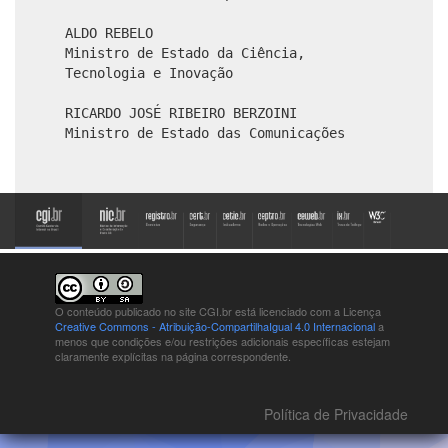
ALDO REBELO
Ministro de Estado da Ciência,
Tecnologia e Inovação
RICARDO JOSÉ RIBEIRO BERZOINI
Ministro de Estado das Comunicações
O conteúdo publicado no site CGI.br está
licenciado com a Licença
Creative Commons - Atribuição-CompartilhaIgual 4.0 Internacional
a
menos que condições e/ou restrições adicionais específicas estejam
claramente explícitas na página correspondente.
Política de Privacidade