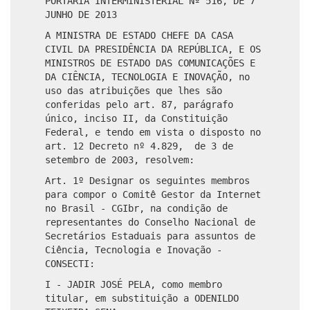
PORTARIA INTERMINISTERIAL Nº 516, DE 7
JUNHO DE 2013
A MINISTRA DE ESTADO CHEFE DA CASA
CIVIL DA PRESIDÊNCIA DA REPÚBLICA, E OS
MINISTROS DE ESTADO DAS COMUNICAÇÕES E
DA CIÊNCIA, TECNOLOGIA E INOVAÇÃO, no
uso das atribuições que lhes são
conferidas pelo art. 87, parágrafo
único, inciso II, da Constituição
Federal, e tendo em vista o disposto no
art. 12 Decreto nº 4.829, de 3 de
setembro de 2003, resolvem:
Art. 1º Designar os seguintes membros
para compor o Comitê Gestor da Internet
no Brasil - CGIbr, na condição de
representantes do Conselho Nacional de
Secretários Estaduais para assuntos de
Ciência, Tecnologia e Inovação -
CONSECTI:
I - JADIR JOSÉ PELA, como membro
titular, em substituição a ODENILDO