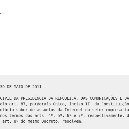
1
30 DE MAIO DE 2011
CIVIL DA PRESIDÊNCIA DA REPÚBLICA, DAS COMUNICAÇÕES E DA
elo art. 87, parágrafo único, inciso II, da Constituição
otório saber de assuntos da Internet do setor empresaria
nos termos dos arts. 4º, 5º, 6º e 7º, respectivamente, d
 art. 8º do mesmo Decreto, resolvem: