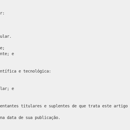
r:
ular.
e;
nte; e
ntífica e tecnológica:
lar; e
entantes titulares e suplentes de que trata este artigo 
na data de sua publicação.