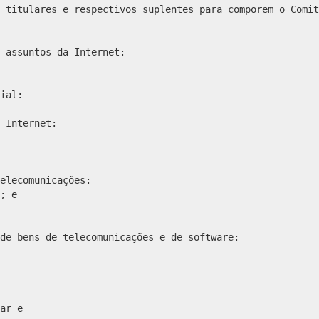
 titulares e respectivos suplentes para comporem o Comit
 assuntos da Internet:
ial:
 Internet:
elecomunicações:
; e
de bens de telecomunicações e de software:
ar e