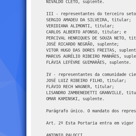
NIVALDO CLETO, suplente.
III - representantes do terceiro seto
SERGIO AMADEU DA SILVEIRA, titular;
VERIDIANA ALIMONTI, titular;
CARLOS ALBERTO AFONSO, titular; e
PERCIVAL HENRIQUES DE SOUZA NETO, tit
JOSÉ RICARDO NEGRÃO, suplente;
VITOR HUGO DAS DORES FREITAS, suplent
MARCUS AURÉLIO RIBEIRO MANHÃES, suple
FLÁVIA LEFÈVRE GUIMARÃES, suplente.
IV - representantes da comunidade cie
JOSÉ LUIZ RIBEIRO FILHO, titular;
FLÁVIO RECH WAGNER, titular;
LISANDRO ZAMBENEDETTI GRANVILLE, titu
OMAR KAMINSKI, suplente.
Parágrafo único. O mandato dos repres
Art. 2º Esta Portaria entra em vigor 
ANTONIO PALOCCI