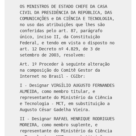
OS MINISTROS DE ESTADO CHEFE DA CASA
CIVIL DA PRESIDÊNCIA DA REPÚBLICA, DAS
COMUNICAÇÕES e DA CIÊNCIA E TECNOLOGIA,
no uso das atribuições que lhes são
conferidas pelo art. 87, parágrafo
único, inciso II, da Constituição
Federal, e tendo em vista o disposto no
art. 12 Decreto nº 4.829, de 3 de
setembro de 2003, resolvem:
Art. 1º Proceder à seguinte alteração
na composição do Comitê Gestor da
Internet no Brasil - CGIbr:
I - Designar VIRGÍLIO AUGUSTO FERNANDES
ALMEIDA, como membro titular, e
representante do Ministério da Ciência
e Tecnologia - MCT, em substituição a
Augusto César Gadelha Vieira.
II - Designar RAFAEL HENRIQUE RODRIGUES
MOREIRA, como membro suplente, e
representante do Ministério da Ciência