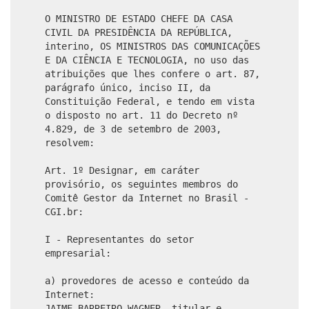
O MINISTRO DE ESTADO CHEFE DA CASA
CIVIL DA PRESIDÊNCIA DA REPÚBLICA,
interino, OS MINISTROS DAS COMUNICAÇÕES
E DA CIÊNCIA E TECNOLOGIA, no uso das
atribuições que lhes confere o art. 87,
parágrafo único, inciso II, da
Constituição Federal, e tendo em vista
o disposto no art. 11 do Decreto nº
4.829, de 3 de setembro de 2003,
resolvem:
Art. 1º Designar, em caráter
provisório, os seguintes membros do
Comitê Gestor da Internet no Brasil -
CGI.br:
I - Representantes do setor
empresarial:
a) provedores de acesso e conteúdo da
Internet:
JAIME BARREIRO WAGNER, titular e