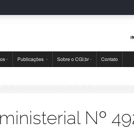
I
tos
Publicações
Sobre o CGI.br
Contato
rministerial Nº 49