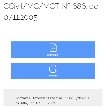
CCivil/MC/MCT Nº 686, de
07.11.2005
Portaria Interministerial CCivil/MC/MCT
nº 686, de 07.11.2005