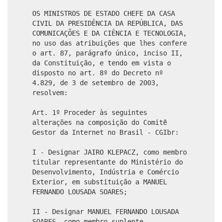
OS MINISTROS DE ESTADO CHEFE DA CASA
CIVIL DA PRESIDÊNCIA DA REPÚBLICA, DAS
COMUNICAÇÕES E DA CIÊNCIA E TECNOLOGIA,
no uso das atribuições que lhes confere
o art. 87, parágrafo único, inciso II,
da Constituição, e tendo em vista o
disposto no art. 8º do Decreto nº
4.829, de 3 de setembro de 2003,
resolvem:
Art. 1º Proceder às seguintes
alterações na composição do Comitê
Gestor da Internet no Brasil - CGIbr:
I - Designar JAIRO KLEPACZ, como membro
titular representante do Ministério do
Desenvolvimento, Indústria e Comércio
Exterior, em substituição a MANUEL
FERNANDO LOUSADA SOARES;
II - Designar MANUEL FERNANDO LOUSADA
SOARES, como membro suplente