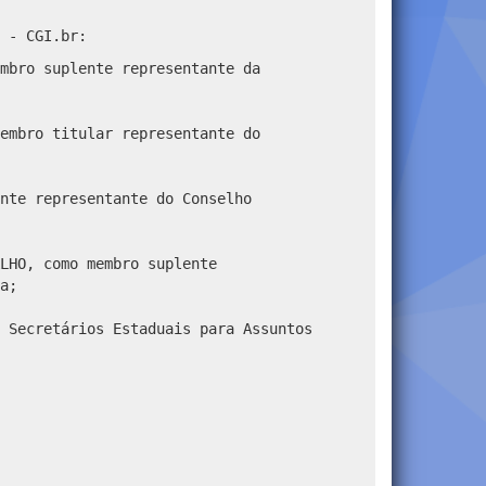
 - CGI.br:
mbro suplente representante da
embro titular representante do
nte representante do Conselho
LHO, como membro suplente
a;
 Secretários Estaduais para Assuntos