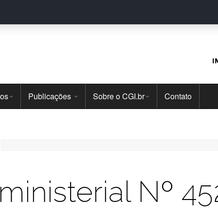
I
tos
Publicações
Sobre o CGI.br
Contato
rministerial Nº 45