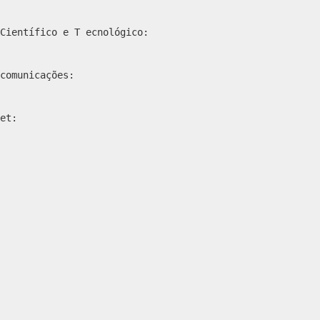
Científico e T ecnológico:
comunicações:
et: