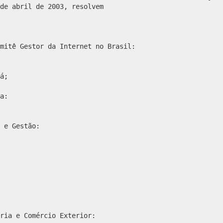
de abril de 2003, resolvem
mitê Gestor da Internet no Brasil:
á;
a:
 e Gestão:
ria e Comércio Exterior: