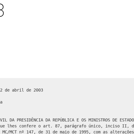
3
2 de abril de 2003
a
VIL DA PRESIDÊNCIA DA REPÚBLICA E OS MINISTROS DE ESTADO
ue lhes confere o art. 87, parágrafo único, inciso II, d
 MC/MCT nº 147, de 31 de maio de 1995, com as alterações