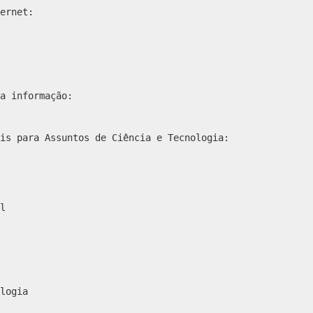
ernet:
a informação:
is para Assuntos de Ciência e Tecnologia:
l
logia