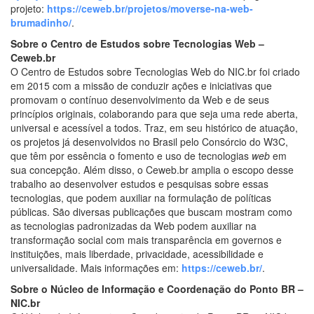
projeto:
https://ceweb.br/projetos/moverse-na-web-
brumadinho/
.
Sobre o
Centro de Estudos sobre Tecnologias Web –
Ceweb.br
O Centro de Estudos sobre Tecnologias Web do NIC.br foi criado
em 2015 com a missão de conduzir ações e iniciativas que
promovam o contínuo desenvolvimento da Web e de seus
princípios originais, colaborando para que seja uma rede aberta,
universal e acessível a todos. Traz, em seu histórico de atuação,
os projetos já desenvolvidos no Brasil pelo Consórcio do W3C,
que têm por essência o fomento e uso de tecnologias
web
em
sua concepção. Além disso, o Ceweb.br amplia o escopo desse
trabalho ao desenvolver estudos e pesquisas sobre essas
tecnologias, que podem auxiliar na formulação de políticas
públicas. São diversas publicações que buscam mostram como
as tecnologias padronizadas da Web podem auxiliar na
transformação social com mais transparência em governos e
instituições, mais liberdade, privacidade, acessibilidade e
universalidade. Mais informações em:
https://ceweb.br/
.
Sobre o Núcleo de Informação e Coordenação do Ponto BR –
NIC.br