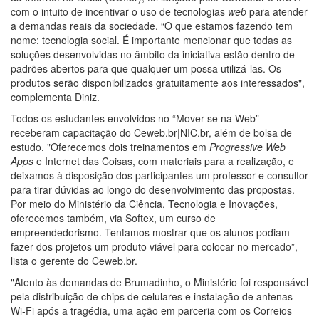
com o intuito de incentivar o uso de tecnologias
web
para atender
a demandas reais da sociedade. “O que estamos fazendo tem
nome: tecnologia social. É importante mencionar que todas as
soluções desenvolvidas no âmbito da iniciativa estão dentro de
padrões abertos para que qualquer um possa utilizá-las. Os
produtos serão disponibilizados gratuitamente aos interessados",
complementa Diniz.
Todos os estudantes envolvidos no “Mover-se na Web”
receberam capacitação do Ceweb.br|NIC.br, além de bolsa de
estudo. "Oferecemos dois treinamentos em
Progressive Web
Apps
e Internet das Coisas, com materiais para a realização, e
deixamos à disposição dos participantes um professor e consultor
para tirar dúvidas ao longo do desenvolvimento das propostas.
Por meio do Ministério da Ciência, Tecnologia e Inovações,
oferecemos também, via Softex, um curso de
empreendedorismo. Tentamos mostrar que os alunos podiam
fazer dos projetos um produto viável para colocar no mercado”,
lista o gerente do Ceweb.br.
"Atento às demandas de Brumadinho, o Ministério foi responsável
pela distribuição de chips de celulares e instalação de antenas
Wi-Fi após a tragédia, uma ação em parceria com os Correios