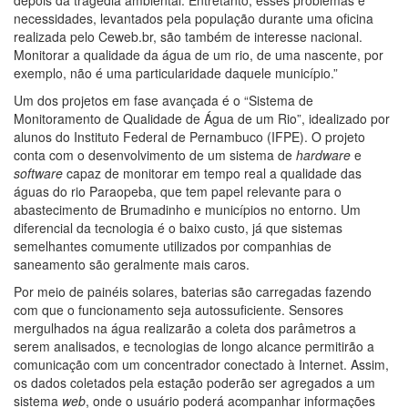
necessidades, levantados pela população durante uma oficina
realizada pelo Ceweb.br, são também de interesse nacional.
Monitorar a qualidade da água de um rio, de uma nascente, por
exemplo, não é uma particularidade daquele município.”
Um dos projetos em fase avançada é o “Sistema de
Monitoramento de Qualidade de Água de um Rio”, idealizado por
alunos do Instituto Federal de Pernambuco (IFPE). O projeto
conta com o desenvolvimento de um sistema de
hardware
e
software
capaz de monitorar em tempo real a qualidade das
águas do rio Paraopeba, que tem papel relevante para o
abastecimento de Brumadinho e municípios no entorno. Um
diferencial da tecnologia é o baixo custo, já que sistemas
semelhantes comumente utilizados por companhias de
saneamento são geralmente mais caros.
Por meio de painéis solares, baterias são carregadas fazendo
com que o funcionamento seja autossuficiente. Sensores
mergulhados na água realizarão a coleta dos parâmetros a
serem analisados, e tecnologias de longo alcance permitirão a
comunicação com um concentrador conectado à Internet. Assim,
os dados coletados pela estação poderão ser agregados a um
sistema
web
, onde o usuário poderá acompanhar informações