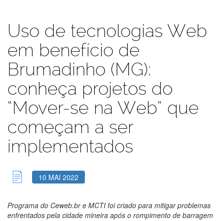
Uso de tecnologias Web
em benefício de
Brumadinho (MG):
conheça projetos do
“Mover-se na Web” que
começam a ser
implementados
10 MAI 2022
Programa do Ceweb.br e MCTI foi criado para mitigar problemas
enfrentados pela cidade mineira após o
rompimento de barragem