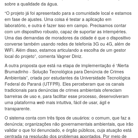
sobre a qualidade da água.
“O projeto já foi apresentado para a comunidade local e estamos
em fase de ajustes. Uma coisa é testar a aplicação em
laboratório, e outra é fazer isso em campo. Precisamos contar
com um dispositivo robusto, capaz de suportar as intempéries.
Uma das demandas de moradores da cidade é que o dispositivo
converse também usando redes de telefonia 3G ou 4G, além de
WiFi. Além disso, estamos articulando a escolha de um gestor
local do projeto”, comenta Vagner Diniz.
A outra proposta que está na etapa de implementação é “Alerta
Brumadinho - Solução Tecnológica para Denúncia de Crimes
Ambientais”, criada por estudantes da Universidade Tecnológica
Federal do Paraná (UTFPR). Eles perceberam que os canais
tradicionais para denúncias de crimes ambientais ofereciam
barreiras de uso e, para facilitar esse processo, desenvolveram
uma plataforma
web
mais intuitiva, fácil de usar, ágil e
transparente.
O sistema conta com três tipos de usuários: o comum, que faz a
denúncia; organizações não governamentais ambientais, que irão
validar o que foi denunciado, e órgão públicos, cuja atuação está
centrada na resolução dos problemas apontados. Por meio de