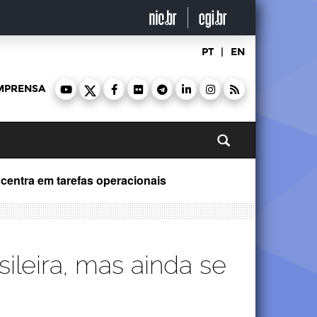
PT
|
EN
MPRENSA
Pesquisar
oncentra em tarefas operacionais
sileira, mas ainda se