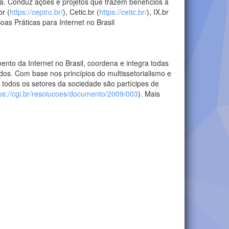
a. Conduz ações e projetos que trazem benefícios à
br (
https://ceptro.br/
), Cetic.br (
https://cetic.br/
), IX.br
Boas Práticas para Internet no Brasil
ento da Internet no Brasil, coordena e integra todas
ados. Com base nos princípios do multissetorialismo e
 todos os setores da sociedade são partícipes de
ps://cgi.br/resolucoes/documento/2009/003
). Mais