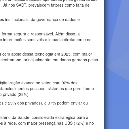
%). Já nos SADT, prevalecem fatores como falta de
s institucionais, da governança de dados e
de forma segura e responsável. Além disso, a
om informações sensíveis e impacta diretamente no
s com apoio dessa tecnologia em 2025, com maior
oncentram-se, principalmente, em dados gerados pelas
igitalização avance no setor, com 92% dos
 estabelecimentos possuem sistemas que permitam o
o privado (28%).
cos e 29% dos privados), e 37% podem enviar ou
stério da Saúde, considerada estratégica para a
dos à rede, com maior presença nas UBS (72%) e no