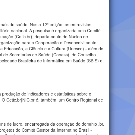
nais de saúde. Nesta 12ª edição, as entrevistas
tório nacional. A pesquisa é organizada pelo Comitê
ormação (Cetic.br), departamento do Núcleo de
 Organização para a Cooperação e Desenvolvimento
 Educação, a Ciência e a Cultura (Unesco) - além do
nal de Secretarias de Saúde (Conass), do Conselho
ciedade Brasileira de Informática em Saúde (SBIS) e
 produção de indicadores e estatísticas sobre o
s. O Cetic.br|NIC.br é, também, um Centro Regional de
 fins de lucro, encarregada da operação do domínio .br,
ojetos do Comitê Gestor da Internet no Brasil -