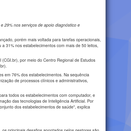
 e 29% nos serviços de apoio diagnóstico e
avançado, porém mais voltada para tarefas operacionais,
ou a 31% nos estabelecimentos com mais de 50 leitos,
il (CGI.br), por meio do Centro Regional de Estudos
br).
entes em 76% dos estabelecimentos. Na sequência
ização de processos clínicos e administrativos,
para todos os estabelecimentos com computador, e
ão das tecnologias de Inteligência Artificial. Por
onjunto dos estabelecimentos de saúde", explica
, os principais desafios apontados pelos gestores são