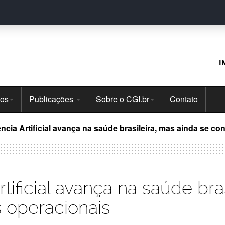
I
tos
Publicações
Sobre o CGI.br
Contato
ência Artificial avança na saúde brasileira, mas ainda se c
tificial avança na saúde bra
 operacionais