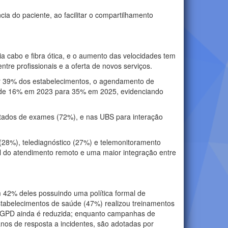
cia do paciente, ao facilitar o compartilhamento
a cabo e fibra ótica, e o aumento das velocidades tem
tre profissionais e a oferta de novos serviços.
por 39% dos estabelecimentos, o agendamento de
 de 16% em 2023 para 35% em 2025, evidenciando
ltados de exames (72%), e nas UBS para interação
 (28%), telediagnóstico (27%) e telemonitoramento
l do atendimento remoto e uma maior integração entre
42% deles possuindo uma política formal de
tabelecimentos de saúde (47%) realizou treinamentos
 LGPD ainda é reduzida; enquanto campanhas de
nos de resposta a incidentes, são adotadas por