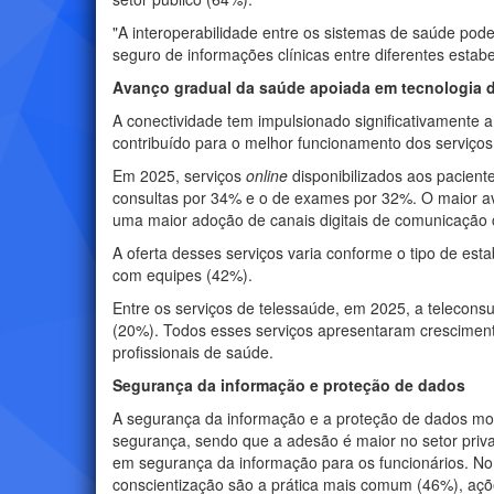
"A interoperabilidade entre os sistemas de saúde pode 
seguro de informações clínicas entre diferentes estabe
Avanço gradual da saúde apoiada em tecnologia di
A conectividade tem impulsionado significativamente 
contribuído para o melhor funcionamento dos serviços 
Em 2025, serviços
online
disponibilizados aos pacien
consultas por 34% e o de exames por 32%. O maior a
uma maior adoção de canais digitais de comunicação 
A oferta desses serviços varia conforme o tipo de e
com equipes (42%).
Entre os serviços de telessaúde, em 2025, a teleconsu
(20%). Todos esses serviços apresentaram cresciment
profissionais de saúde.
Segurança da informação e proteção de dados
A segurança da informação e a proteção de dados mo
segurança, sendo que a adesão é maior no setor pri
em segurança da informação para os funcionários. N
conscientização são a prática mais comum (46%), açõ