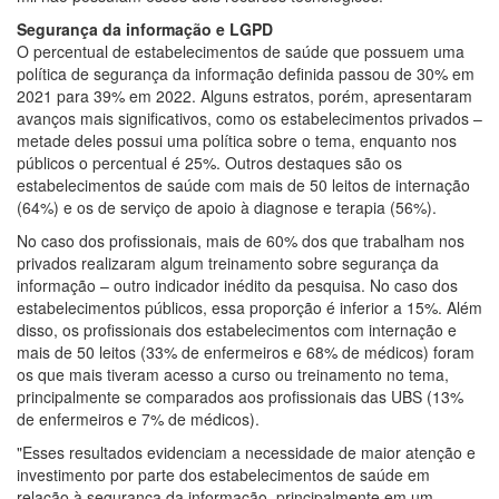
Segurança da informação e LGPD
O percentual de estabelecimentos de saúde que possuem uma
política de segurança da informação definida passou de 30% em
2021 para 39% em 2022. Alguns estratos, porém, apresentaram
avanços mais significativos, como os estabelecimentos privados –
metade deles possui uma política sobre o tema, enquanto nos
públicos o percentual é 25%. Outros destaques são os
estabelecimentos de saúde com mais de 50 leitos de internação
(64%) e os de serviço de apoio à diagnose e terapia (56%).
No caso dos profissionais, mais de 60% dos que trabalham nos
privados realizaram algum treinamento sobre segurança da
informação – outro indicador inédito da pesquisa. No caso dos
estabelecimentos públicos, essa proporção é inferior a 15%. Além
disso, os profissionais dos estabelecimentos com internação e
mais de 50 leitos (33% de enfermeiros e 68% de médicos) foram
os que mais tiveram acesso a curso ou treinamento no tema,
principalmente se comparados aos profissionais das UBS (13%
de enfermeiros e 7% de médicos).
"Esses resultados evidenciam a necessidade de maior atenção e
investimento por parte dos estabelecimentos de saúde em
relação à segurança da informação, principalmente em um