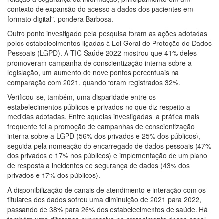
contexto de expansão do acesso a dados dos pacientes em
formato digital", pondera Barbosa.
Outro ponto investigado pela pesquisa foram as ações adotadas
pelos estabelecimentos ligadas à Lei Geral de Proteção de Dados
Pessoais (LGPD). A TIC Saúde 2022 mostrou que 41% deles
promoveram campanha de conscientização interna sobre a
legislação, um aumento de nove pontos percentuais na
comparação com 2021, quando foram registrados 32%.
Verificou-se, também, uma disparidade entre os
estabelecimentos públicos e privados no que diz respeito a
medidas adotadas. Entre aquelas investigadas, a prática mais
frequente foi a promoção de campanhas de conscientização
interna sobre a LGPD (56% dos privados e 25% dos públicos),
seguida pela nomeação do encarregado de dados pessoais (47%
dos privados e 17% nos públicos) e implementação de um plano
de resposta a incidentes de segurança de dados (43% dos
privados e 17% dos públicos).
A disponibilização de canais de atendimento e interação com os
titulares dos dados sofreu uma diminuição de 2021 para 2022,
passando de 38% para 26% dos estabelecimentos de saúde. Há
também uma diferença expressiva no oferecimento desse canal