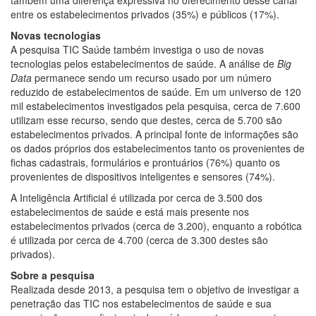
entre os estabelecimentos privados (35%) e públicos (17%).
Novas tecnologias
A pesquisa TIC Saúde também investiga o uso de novas
tecnologias pelos estabelecimentos de saúde. A análise de
Big
Data
permanece sendo um recurso usado por um número
reduzido de estabelecimentos de saúde. Em um universo de 120
mil estabelecimentos investigados pela pesquisa, cerca de 7.600
utilizam esse recurso, sendo que destes, cerca de 5.700 são
estabelecimentos privados. A principal fonte de informações são
os dados próprios dos estabelecimentos tanto os provenientes de
fichas cadastrais, formulários e prontuários (76%) quanto os
provenientes de dispositivos inteligentes e sensores (74%).
A Inteligência Artificial é utilizada por cerca de 3.500 dos
estabelecimentos de saúde e está mais presente nos
estabelecimentos privados (cerca de 3.200), enquanto a robótica
é utilizada por cerca de 4.700 (cerca de 3.300 destes são
privados).
Sobre a pesquisa
Realizada desde 2013, a pesquisa tem o objetivo de investigar a
penetração das TIC nos estabelecimentos de saúde e sua