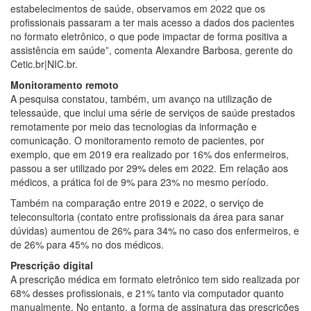
estabelecimentos de saúde, observamos em 2022 que os
profissionais passaram a ter mais acesso a dados dos pacientes
no formato eletrônico, o que pode impactar de forma positiva a
assistência em saúde”, comenta Alexandre Barbosa, gerente do
Cetic.br|NIC.br.
Monitoramento remoto
A pesquisa constatou, também, um avanço na utilização de
telessaúde, que inclui uma série de serviços de saúde prestados
remotamente por meio das tecnologias da informação e
comunicação. O monitoramento remoto de pacientes, por
exemplo, que em 2019 era realizado por 16% dos enfermeiros,
passou a ser utilizado por 29% deles em 2022. Em relação aos
médicos, a prática foi de 9% para 23% no mesmo período.
Também na comparação entre 2019 e 2022, o serviço de
teleconsultoria (contato entre profissionais da área para sanar
dúvidas) aumentou de 26% para 34% no caso dos enfermeiros, e
de 26% para 45% no dos médicos.
Prescrição digital
A prescrição médica em formato eletrônico tem sido realizada por
68% desses profissionais, e 21% tanto via computador quanto
manualmente. No entanto, a forma de assinatura das prescrições