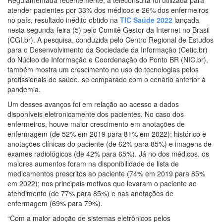
atender pacientes por 33% dos médicos e 26% dos enfermeiros
no país, resultado inédito obtido na
TIC Saúde 2022
lançada
nesta segunda-feira (5) pelo Comitê Gestor da Internet no Brasil
(CGI.br). A pesquisa, conduzida pelo Centro Regional de Estudos
para o Desenvolvimento da Sociedade da Informação (Cetic.br)
do Núcleo de Informação e Coordenação do Ponto BR (NIC.br),
também mostra um crescimento no uso de tecnologias pelos
profissionais de saúde, se comparado com o cenário anterior à
pandemia.
Um desses avanços foi em relação ao acesso a dados
disponíveis eletronicamente dos pacientes. No caso dos
enfermeiros, houve maior crescimento em anotações de
enfermagem (de 52% em 2019 para 81% em 2022); histórico e
anotações clínicas do paciente (de 62% para 85%) e imagens de
exames radiológicos (de 42% para 65%). Já no dos médicos, os
maiores aumentos foram na disponibilidade de lista de
medicamentos prescritos ao paciente (74% em 2019 para 85%
em 2022); nos principais motivos que levaram o paciente ao
atendimento (de 77% para 85%) e nas anotações de
enfermagem (69% para 79%).
“Com a maior adoção de sistemas eletrônicos pelos