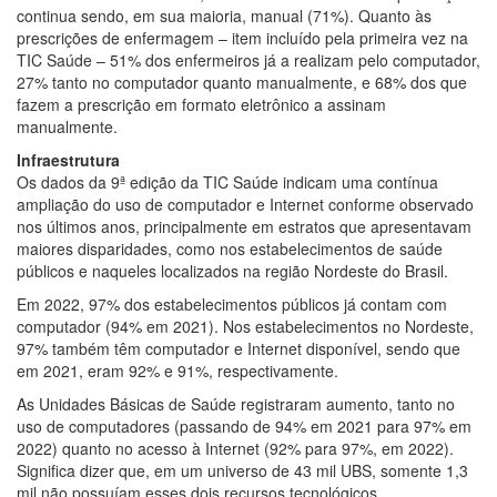
continua sendo, em sua maioria, manual (71%). Quanto às
prescrições de enfermagem – item incluído pela primeira vez na
TIC Saúde – 51% dos enfermeiros já a realizam pelo computador,
27% tanto no computador quanto manualmente, e 68% dos que
fazem a prescrição em formato eletrônico a assinam
manualmente.
Infraestrutura
Os dados da 9ª edição da TIC Saúde indicam uma contínua
ampliação do uso de computador e Internet conforme observado
nos últimos anos, principalmente em estratos que apresentavam
maiores disparidades, como nos estabelecimentos de saúde
públicos e naqueles localizados na região Nordeste do Brasil.
Em 2022, 97% dos estabelecimentos públicos já contam com
computador (94% em 2021). Nos estabelecimentos no Nordeste,
97% também têm computador e Internet disponível, sendo que
em 2021, eram 92% e 91%, respectivamente.
As Unidades Básicas de Saúde registraram aumento, tanto no
uso de computadores (passando de 94% em 2021 para 97% em
2022) quanto no acesso à Internet (92% para 97%, em 2022).
Significa dizer que, em um universo de 43 mil UBS, somente 1,3
mil não possuíam esses dois recursos tecnológicos.