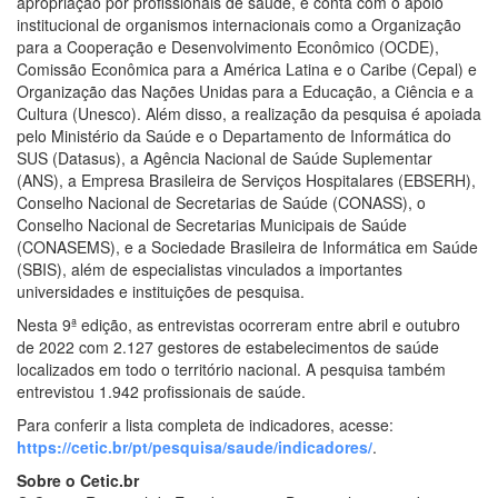
apropriação por profissionais de saúde, e conta com o apoio
institucional de organismos internacionais como a Organização
para a Cooperação e Desenvolvimento Econômico (OCDE),
Comissão Econômica para a América Latina e o Caribe (Cepal) e
Organização das Nações Unidas para a Educação, a Ciência e a
Cultura (Unesco). Além disso, a realização da pesquisa é apoiada
pelo Ministério da Saúde e o Departamento de Informática do
SUS (Datasus), a Agência Nacional de Saúde Suplementar
(ANS), a Empresa Brasileira de Serviços Hospitalares (EBSERH),
Conselho Nacional de Secretarias de Saúde (CONASS), o
Conselho Nacional de Secretarias Municipais de Saúde
(CONASEMS), e a Sociedade Brasileira de Informática em Saúde
(SBIS), além de especialistas vinculados a importantes
universidades e instituições de pesquisa.
Nesta 9ª edição, as entrevistas ocorreram entre abril e outubro
de 2022 com 2.127 gestores de estabelecimentos de saúde
localizados em todo o território nacional. A pesquisa também
entrevistou 1.942 profissionais de saúde.
Para conferir a lista completa de indicadores, acesse:
https://cetic.br/pt/pesquisa/saude/indicadores/
.
Sobre o Cetic.br