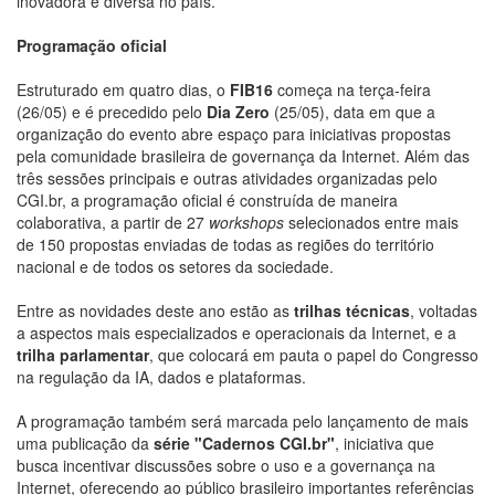
inovadora e diversa no país.
Programação oficial
Estruturado em quatro dias, o
FIB16
começa na terça-feira
(26/05) e é precedido pelo
Dia Zero
(25/05), data em que a
organização do evento abre espaço para iniciativas propostas
pela comunidade brasileira de governança da Internet. Além das
três sessões principais e outras atividades organizadas pelo
CGI.br, a programação oficial é construída de maneira
colaborativa, a partir de 27
workshops
selecionados entre mais
de 150 propostas enviadas de todas as regiões do território
nacional e de todos os setores da sociedade.
Entre as novidades deste ano estão as
trilhas técnicas
, voltadas
a aspectos mais especializados e operacionais da Internet, e a
trilha parlamentar
, que colocará em pauta o papel do Congresso
na regulação da IA, dados e plataformas.
A programação também será marcada pelo lançamento de mais
uma publicação da
série "Cadernos CGI.br"
, iniciativa que
busca incentivar discussões sobre o uso e a governança na
Internet, oferecendo ao público brasileiro importantes referências