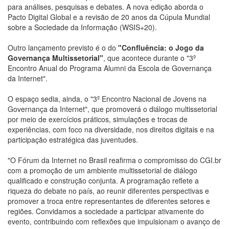
para análises, pesquisas e debates. A nova edição aborda o
Pacto Digital Global e a revisão de 20 anos da Cúpula Mundial
sobre a Sociedade da Informação (WSIS+20).
Outro lançamento previsto é o do
"Confluência: o Jogo da
Governança Multissetorial"
, que acontece durante o "3º
Encontro Anual do Programa Alumni da Escola de Governança
da Internet".
O espaço sedia, ainda, o "3º Encontro Nacional de Jovens na
Governança da Internet", que promoverá o diálogo multissetorial
por meio de exercícios práticos, simulações e trocas de
experiências, com foco na diversidade, nos direitos digitais e na
participação estratégica das juventudes.
"O Fórum da Internet no Brasil reafirma o compromisso do CGI.br
com a promoção de um ambiente multissetorial de diálogo
qualificado e construção conjunta. A programação reflete a
riqueza do debate no país, ao reunir diferentes perspectivas e
promover a troca entre representantes de diferentes setores e
regiões. Convidamos a sociedade a participar ativamente do
evento, contribuindo com reflexões que impulsionam o avanço de