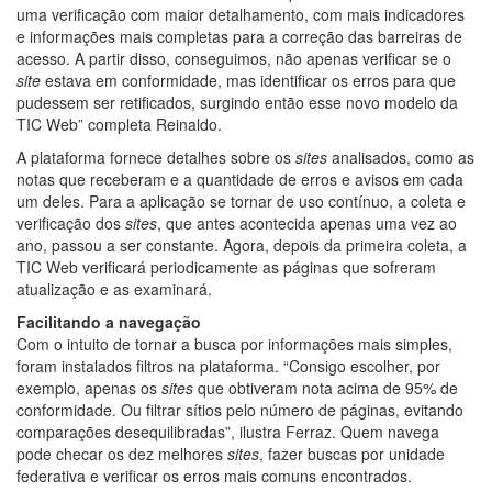
uma verificação com maior detalhamento, com mais indicadores
e informações mais completas para a correção das barreiras de
acesso. A partir disso, conseguimos, não apenas verificar se o
site
estava em conformidade, mas identificar os erros para que
pudessem ser retificados, surgindo então esse novo modelo da
TIC Web” completa Reinaldo.
A plataforma fornece detalhes sobre os
sites
analisados, como as
notas que receberam e a quantidade de erros e avisos em cada
um deles. Para a aplicação se tornar de uso contínuo, a coleta e
verificação dos
sites
, que antes acontecida apenas uma vez ao
ano, passou a ser constante. Agora, depois da primeira coleta, a
TIC Web verificará periodicamente as páginas que sofreram
atualização e as examinará.
Facilitando a navegação
Com o intuito de tornar a busca por informações mais simples,
foram instalados filtros na plataforma. “Consigo escolher, por
exemplo, apenas os
sites
que obtiveram nota acima de 95% de
conformidade. Ou filtrar sítios pelo número de páginas, evitando
comparações desequilibradas”, ilustra Ferraz. Quem navega
pode checar os dez melhores
sites
, fazer buscas por unidade
federativa e verificar os erros mais comuns encontrados.