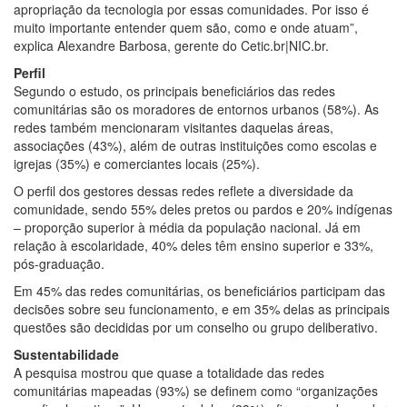
apropriação da tecnologia por essas comunidades. Por isso é
muito importante entender quem são, como e onde atuam”,
explica Alexandre Barbosa, gerente do Cetic.br|NIC.br.
Perfil
Segundo o estudo, os principais beneficiários das redes
comunitárias são os moradores de entornos urbanos (58%). As
redes também mencionaram visitantes daquelas áreas,
associações (43%), além de outras instituições como escolas e
igrejas (35%) e comerciantes locais (25%).
O perfil dos gestores dessas redes reflete a diversidade da
comunidade, sendo 55% deles pretos ou pardos e 20% indígenas
– proporção superior à média da população nacional. Já em
relação à escolaridade, 40% deles têm ensino superior e 33%,
pós-graduação.
Em 45% das redes comunitárias, os beneficiários participam das
decisões sobre seu funcionamento, e em 35% delas as principais
questões são decididas por um conselho ou grupo deliberativo.
Sustentabilidade
A pesquisa mostrou que quase a totalidade das redes
comunitárias mapeadas (93%) se definem como “organizações