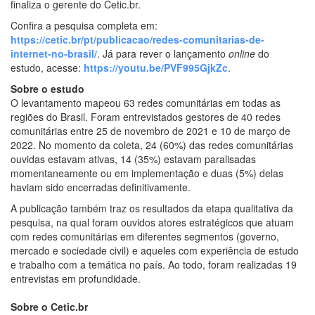
finaliza o gerente do Cetic.br.
Confira a pesquisa completa em:
https://cetic.br/pt/publicacao/redes-comunitarias-de-
internet-no-brasil/
. Já para rever o lançamento
online
do
estudo, acesse:
https://youtu.be/PVF995GjkZc
.
Sobre o estudo
O levantamento mapeou 63 redes comunitárias em todas as
regiões do Brasil. Foram entrevistados gestores de 40 redes
comunitárias entre 25 de novembro de 2021 e 10 de março de
2022. No momento da coleta, 24 (60%) das redes comunitárias
ouvidas estavam ativas, 14 (35%) estavam paralisadas
momentaneamente ou em implementação e duas (5%) delas
haviam sido encerradas definitivamente.
A publicação também traz os resultados da etapa qualitativa da
pesquisa, na qual foram ouvidos atores estratégicos que atuam
com redes comunitárias em diferentes segmentos (governo,
mercado e sociedade civil) e aqueles com experiência de estudo
e trabalho com a temática no país. Ao todo, foram realizadas 19
entrevistas em profundidade.
Sobre o Cetic.br