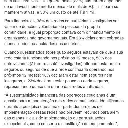
sem fins lucrativos”. Um quarto delas (23%) afirmaram depender
de um investimento médio mensal de mais de R$ 1 mil para se
manterem ativas, e 38% um custo de até R$ 1 mil.
Para financiá-las, 38% das redes comunitárias investigadas se
valem de doações voluntárias de pessoas da própria
comunidade, e igual proporção contava com o financiamento de
organizações não governamentais. Em 28% delas eram cobradas
mensalidades ou anuidades dos usuários.
Quando questionados sobre quão seguros estavam de que a sua
rede estaria funcionando nos próximos 12 meses, 53% dos
entrevistados (21 entre as 40 investigadas) afirmam estar muito
seguros ou seguros de que a rede continuaria operando nos
próximos 12 meses; 18% declaram estar nem seguros nem
inseguros, e 23% declaram estar pouco ou nada seguros,
representando quase um quarto das redes analisadas.
"A sustentabilidade financeira das operações cotidianas é um
desafio para a manutenção das redes comunitárias. Identificamos
durante a pesquisa que a maior parte dos projetos de
implementação dessas redes não preveem recursos para além
das etapas iniciais de implementação ou para situações
excepcionais, como conserto e substituição de equipamentos",