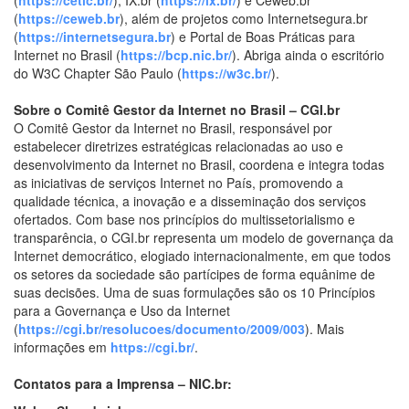
(
https://ceweb.br
), além de projetos como Internetsegura.br
(
https://internetsegura.br
) e Portal de Boas Práticas para
Internet no Brasil (
https://bcp.nic.br/
). Abriga ainda o escritório
do W3C Chapter São Paulo (
https://w3c.br/
).
Sobre o Comitê Gestor da Internet no Brasil – CGI.br
O
Comitê Gestor da Internet no Brasil
, responsável por
estabelecer diretrizes estratégicas relacionadas ao uso e
desenvolvimento da Internet no Brasil, coordena e integra todas
as iniciativas de serviços Internet no País, promovendo a
qualidade técnica, a inovação e a disseminação dos serviços
ofertados. Com base nos princípios do multissetorialismo e
transparência, o CGI.br representa um modelo de governança da
Internet democrático, elogiado internacionalmente, em que todos
os setores da sociedade são partícipes de forma equânime de
suas decisões. Uma de suas formulações são os 10 Princípios
para a Governança e Uso da Internet
(
https://cgi.br/resolucoes/documento/2009/003
). Mais
informações em
https://cgi.br/
.
Contatos para a Imprensa – NIC.br: