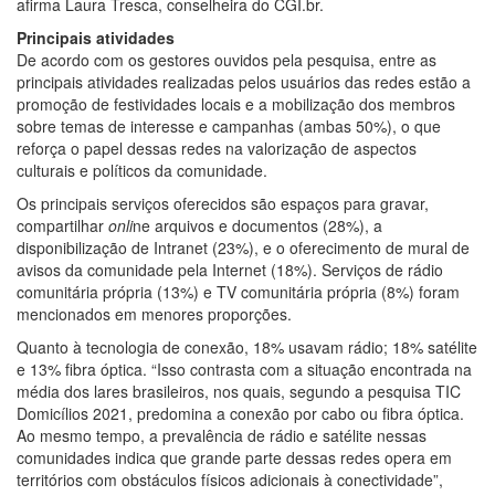
afirma Laura Tresca, conselheira do CGI.br.
Principais atividades
De acordo com os gestores ouvidos pela pesquisa, entre as
principais atividades realizadas pelos usuários das redes estão a
promoção de festividades locais e a mobilização dos membros
sobre temas de interesse e campanhas (ambas 50%), o que
reforça o papel dessas redes na valorização de aspectos
culturais e políticos da comunidade.
Os principais serviços oferecidos são espaços para gravar,
compartilhar
onli
ne arquivos e documentos (28%), a
disponibilização de Intranet (23%), e o oferecimento de mural de
avisos da comunidade pela Internet (18%). Serviços de rádio
comunitária própria (13%) e TV comunitária própria (8%) foram
mencionados em menores proporções.
Quanto à tecnologia de conexão, 18% usavam rádio; 18% satélite
e 13% fibra óptica. “Isso contrasta com a situação encontrada na
média dos lares brasileiros, nos quais, segundo a pesquisa TIC
Domicílios 2021, predomina a conexão por cabo ou fibra óptica.
Ao mesmo tempo, a prevalência de rádio e satélite nessas
comunidades indica que grande parte dessas redes opera em
territórios com obstáculos físicos adicionais à conectividade”,