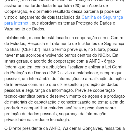
assinaram na tarde desta terça-feira (20) um Acordo de
Cooperação, e o primeiro resultado dessa parceria já pode ser
visto: o lançamento de dois fascículos da
Cartilha de Segurança
para Internet
, que abordam os temas Proteção de Dados e
Vazamento de Dados.
Inicialmente, o acordo está focado na cooperação com o Centro
de Estudos, Resposta e Tratamento de Incidentes de Segurança
no Brasil (CERT.br), mas o termo prevê que, no futuro, possa
haver mais acordos envolvendo outros centros do NIC.br. Em
linhas gerais, o acordo de cooperação com a ANPD - órgão
federal que tem como atribuições fiscalizar e aplicar a Lei Geral
da Proteção de Dados (LGPD) - visa a estabelecer, sempre que
possível, um intercâmbio de informações e a realização de ações
de interesse comum no que diz respeito à proteção de dados
pessoais e segurança da informação. Prevê-se cooperação
técnico-científica para o desenvolvimento de ações e a produção
de materiais de capacitação e conscientização no tema; além de
produzir e compartilhar estudos, análises e pesquisas sobre
proteção de dados pessoais, segurança da informação,
privacidade nas redes e tecnologia.
O Diretor-presidente da ANPD, Waldemar Gonçalves, ressaltou a