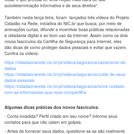
autodeterminação informativa e de seus direitos".
Também nesta terça-feira, foram lançados três vídeos do Projeto
Cidadão na Rede, iniciativa do NIC.br que busca, por meio de
animações curtas, difundir e incentivar boas práticas relacionadas
à cidadania digital e ao bom uso da Internet. Assim como os dois
novos fascículos da Cartilha de Segurança para Internet, eles
dão dicas de como proteger dados pessoais e evitar que vazem.
Confira os vídeos:
https://cidadaonarede.nic.br/pt/videos/seguranca/vazamento-de-
dados
https://cidadaonarede.nic.br/pt/videos/seguranca/cuide-de-seus-
dados-pessoais
https://cidadaonarede.nic.br/pt/videos/seguranca/tome-cuidado-
com-as-informacoes-que-voce-compartilha
Algumas dicas práticas dos novos fascículos:
- Conta invadida? Perfil criado em seu nome? Informe seus
contatos para que não caiam em golpes.
- Antes de fornecer seus dados, questione-se se são realmente