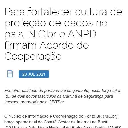
Para fortalecer cultura de
proteção de dados no
país, NIC.br e ANPD
firmam Acordo de
Cooperação
20 JUL 2021
Primeiro resultado da parceria é o lançamento, nesta terça-feira
(2), de dois novos fascículos da Cartilha de Segurança para
Internet, produzida pelo CERT.br
O Núcleo de Informação e Coordenação do Ponto BR (NIC.br),
braço operacional do Comitê Gestor da Internet no Brasil
(CGI.br), e a Autoridade Nacional de Proteção de Dados (ANPD)