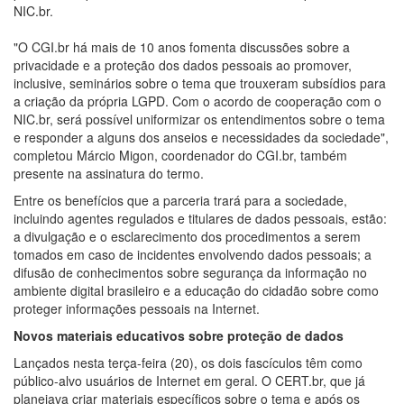
NIC.br.
"O CGI.br há mais de 10 anos fomenta discussões sobre a
privacidade e a proteção dos dados pessoais ao promover,
inclusive, seminários sobre o tema que trouxeram subsídios para
a criação da própria LGPD. Com o acordo de cooperação com o
NIC.br, será possível uniformizar os entendimentos sobre o tema
e responder a alguns dos anseios e necessidades da sociedade",
completou Márcio Migon, coordenador do CGI.br, também
presente na assinatura do termo.
Entre os benefícios que a parceria trará para a sociedade,
incluindo agentes regulados e titulares de dados pessoais, estão:
a divulgação e o esclarecimento dos procedimentos a serem
tomados em caso de incidentes envolvendo dados pessoais; a
difusão de conhecimentos sobre segurança da informação no
ambiente digital brasileiro e a educação do cidadão sobre como
proteger informações pessoais na Internet.
Novos materiais educativos sobre proteção de dados
Lançados nesta terça-feira (20), os dois fascículos têm como
público-alvo usuários de Internet em geral. O CERT.br, que já
planejava criar materiais específicos sobre o tema e após os