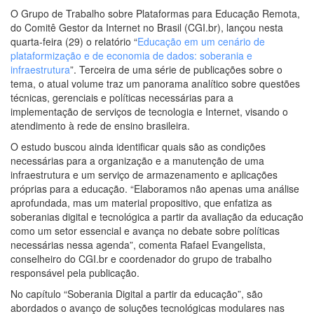
O Grupo de Trabalho sobre Plataformas para Educação Remota,
do Comitê Gestor da Internet no Brasil (CGI.br), lançou nesta
quarta-feira (29) o relatório “
Educação em um cenário de
plataformização e de economia de dados: soberania e
infraestrutura
”. Terceira de uma série de publicações sobre o
tema, o atual volume traz um panorama analítico sobre questões
técnicas, gerenciais e políticas necessárias para a
implementação de serviços de tecnologia e Internet, visando o
atendimento à rede de ensino brasileira.
O estudo buscou ainda identificar quais são as condições
necessárias para a organização e a manutenção de uma
infraestrutura e um serviço de armazenamento e aplicações
próprias para a educação. “Elaboramos não apenas uma análise
aprofundada, mas um material propositivo, que enfatiza as
soberanias digital e tecnológica a partir da avaliação da educação
como um setor essencial e avança no debate sobre políticas
necessárias nessa agenda”, comenta Rafael Evangelista,
conselheiro do CGI.br e coordenador do grupo de trabalho
responsável pela publicação.
No capítulo “Soberania Digital a partir da educação”, são
abordados o avanço de soluções tecnológicas modulares nas