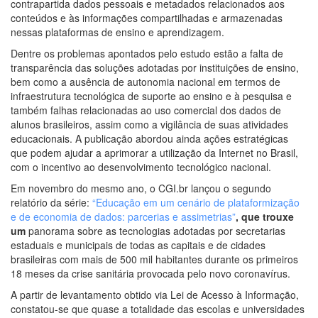
contrapartida dados pessoais e metadados relacionados aos
conteúdos e às informações compartilhadas e armazenadas
nessas plataformas de ensino e aprendizagem.
Dentre os problemas apontados pelo estudo estão a falta de
transparência das soluções adotadas por instituições de ensino,
bem como a ausência de autonomia nacional em termos de
infraestrutura tecnológica de suporte ao ensino e à pesquisa e
também falhas relacionadas ao uso comercial dos dados de
alunos brasileiros, assim como a vigilância de suas atividades
educacionais. A publicação abordou ainda ações estratégicas
que podem ajudar a aprimorar a utilização da Internet no Brasil,
com o incentivo ao desenvolvimento tecnológico nacional.
Em novembro do mesmo ano, o CGI.br lançou o segundo
relatório da série:
“Educação em um cenário de plataformização
e de economia de dados: parcerias e assimetrias”
, que trouxe
um
panorama sobre as tecnologias adotadas por secretarias
estaduais e municipais de todas as capitais e de cidades
brasileiras com mais de 500 mil habitantes durante os primeiros
18 meses da crise sanitária provocada pelo novo coronavírus.
A partir de levantamento obtido via Lei de Acesso à Informação,
constatou-se que quase a totalidade das escolas e universidades