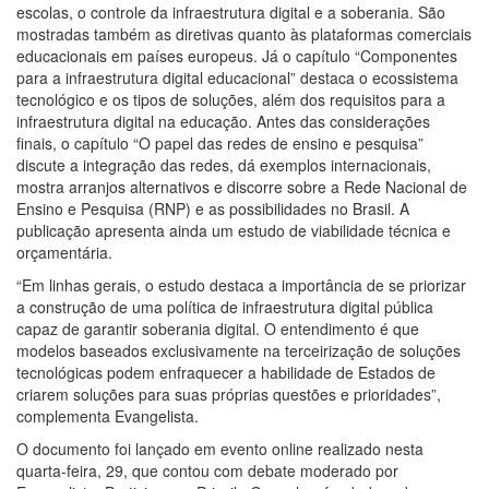
escolas, o controle da infraestrutura digital e a soberania. São
mostradas também as diretivas quanto às plataformas comerciais
educacionais em países europeus. Já o capítulo “Componentes
para a infraestrutura digital educacional” destaca o ecossistema
tecnológico e os tipos de soluções, além dos requisitos para a
infraestrutura digital na educação. Antes das considerações
finais, o capítulo “O papel das redes de ensino e pesquisa”
discute a integração das redes, dá exemplos internacionais,
mostra arranjos alternativos e discorre sobre a Rede Nacional de
Ensino e Pesquisa (RNP) e as possibilidades no Brasil. A
publicação apresenta ainda um estudo de viabilidade técnica e
orçamentária.
“Em linhas gerais, o estudo destaca a importância de se priorizar
a construção de uma política de infraestrutura digital pública
capaz de garantir soberania digital. O entendimento é que
modelos baseados exclusivamente na terceirização de soluções
tecnológicas podem enfraquecer a habilidade de Estados de
criarem soluções para suas próprias questões e prioridades”,
complementa Evangelista.
O documento foi lançado em evento online realizado nesta
quarta-feira, 29, que contou com debate moderado por