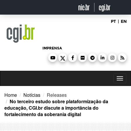
Ir
para
o
conteúdo
PT
|
EN
IMPRENSA
Toggl
naviga
Home
Notícias
Releases
No terceiro estudo sobre plataformização da
educação, CGI.br discute a importância do
fortalecimento da soberania digital