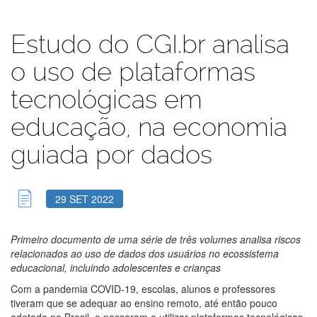
Estudo do CGI.br analisa
o uso de plataformas
tecnológicas em
educação, na economia
guiada por dados
29 SET 2022
Primeiro documento de uma série de três volumes analisa riscos
relacionados ao uso de dados dos usuários no ecossistema
educacional, incluindo adolescentes e crianças
Com a pandemia COVID-19, escolas, alunos e professores
tiveram que se adequar ao ensino remoto, até então pouco
adotado no Brasil, e passaram a utilizar plataformas tecnológicas