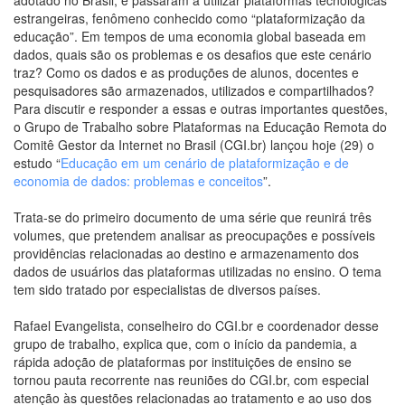
estrangeiras, fenômeno conhecido como “plataformização da
educação”. Em tempos de uma economia global baseada em
dados, quais são os problemas e os desafios que este cenário
traz? Como os dados e as produções de alunos, docentes e
pesquisadores são armazenados, utilizados e compartilhados?
Para discutir e responder a essas e outras importantes questões,
o Grupo de Trabalho sobre Plataformas na Educação Remota do
Comitê Gestor da Internet no Brasil (CGI.br) lançou hoje (29) o
estudo “
Educação em um cenário de plataformização e de
economia de dados: problemas e conceitos
”.
Trata-se do primeiro documento de uma série que reunirá três
volumes, que pretendem analisar as preocupações e possíveis
providências relacionadas ao destino e armazenamento dos
dados de usuários das plataformas utilizadas no ensino. O tema
tem sido tratado por especialistas de diversos países.
Rafael Evangelista, conselheiro do CGI.br e coordenador desse
grupo de trabalho, explica que, com o início da pandemia, a
rápida adoção de plataformas por instituições de ensino se
tornou pauta recorrente nas reuniões do CGI.br, com especial
atenção às questões relacionadas ao tratamento e ao uso dos