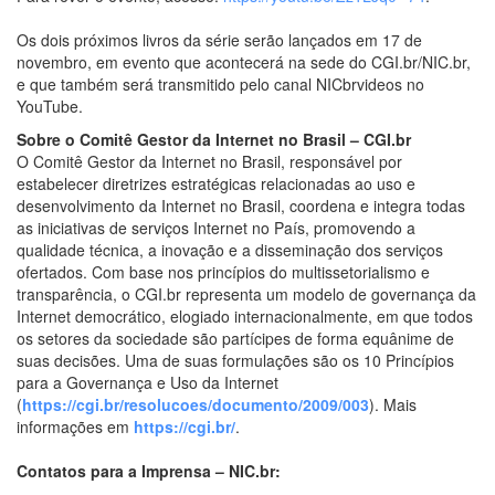
Os dois próximos livros da série serão lançados em 17 de
novembro, em evento que acontecerá na sede do CGI.br/NIC.br,
e que também será transmitido pelo canal NICbrvideos no
YouTube.
Sobre o Comitê Gestor da Internet no Brasil – CGI.br
O Comitê Gestor da Internet no Brasil, responsável por
estabelecer diretrizes estratégicas relacionadas ao uso e
desenvolvimento da Internet no Brasil, coordena e integra todas
as iniciativas de serviços Internet no País, promovendo a
qualidade técnica, a inovação e a disseminação dos serviços
ofertados. Com base nos princípios do multissetorialismo e
transparência, o CGI.br representa um modelo de governança da
Internet democrático, elogiado internacionalmente, em que todos
os setores da sociedade são partícipes de forma equânime de
suas decisões. Uma de suas formulações são os 10 Princípios
para a Governança e Uso da Internet
(
https://cgi.br/resolucoes/documento/2009/003
). Mais
informações em
https://cgi.br/
.
Contatos para a Imprensa – NIC.br: