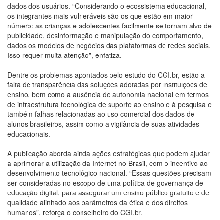
dados dos usuários. “Considerando o ecossistema educacional,
os integrantes mais vulneráveis são os que estão em maior
número: as crianças e adolescentes facilmente se tornam alvo de
publicidade, desinformação e manipulação do comportamento,
dados os modelos de negócios das plataformas de redes sociais.
Isso requer muita atenção”, enfatiza.
Dentre os problemas apontados pelo estudo do CGI.br, estão a
falta de transparência das soluções adotadas por instituições de
ensino, bem como a ausência de autonomia nacional em termos
de infraestrutura tecnológica de suporte ao ensino e à pesquisa e
também falhas relacionadas ao uso comercial dos dados de
alunos brasileiros, assim como a vigilância de suas atividades
educacionais.
A publicação aborda ainda ações estratégicas que podem ajudar
a aprimorar a utilização da Internet no Brasil, com o incentivo ao
desenvolvimento tecnológico nacional. “Essas questões precisam
ser consideradas no escopo de uma política de governança de
educação digital, para assegurar um ensino público gratuito e de
qualidade alinhado aos parâmetros da ética e dos direitos
humanos”, reforça o conselheiro do CGI.br.