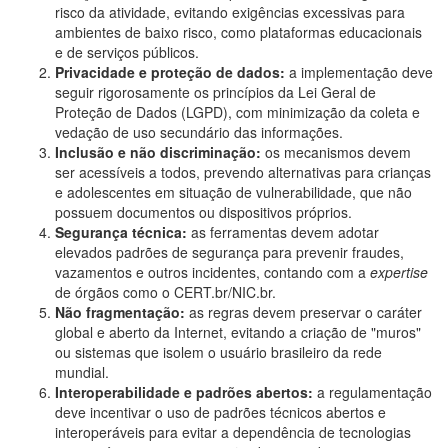
risco da atividade, evitando exigências excessivas para
ambientes de baixo risco, como plataformas educacionais
e de serviços públicos.
Privacidade e proteção de dados:
a implementação deve
seguir rigorosamente os princípios da Lei Geral de
Proteção de Dados (LGPD), com minimização da coleta e
vedação de uso secundário das informações.
Inclusão e não discriminação:
os mecanismos devem
ser acessíveis a todos, prevendo alternativas para crianças
e adolescentes em situação de vulnerabilidade, que não
possuem documentos ou dispositivos próprios.
Segurança técnica:
as ferramentas devem adotar
elevados padrões de segurança para prevenir fraudes,
vazamentos e outros incidentes, contando com a
expertise
de órgãos como o CERT.br/NIC.br.
Não fragmentação:
as regras devem preservar o caráter
global e aberto da Internet, evitando a criação de "muros"
ou sistemas que isolem o usuário brasileiro da rede
mundial.
Interoperabilidade e padrões abertos:
a regulamentação
deve incentivar o uso de padrões técnicos abertos e
interoperáveis para evitar a dependência de tecnologias