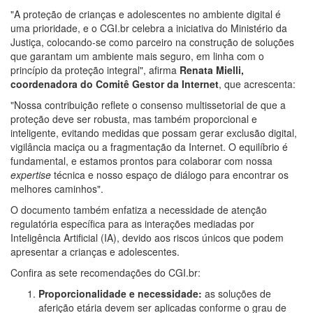
"A proteção de crianças e adolescentes no ambiente digital é
uma prioridade, e o CGI.br celebra a iniciativa do Ministério da
Justiça, colocando-se como parceiro na construção de soluções
que garantam um ambiente mais seguro, em linha com o
princípio da proteção integral", afirma
Renata Mielli,
coordenadora do Comitê Gestor da Internet
, que acrescenta:
"Nossa contribuição reflete o consenso multissetorial de que a
proteção deve ser robusta, mas também proporcional e
inteligente, evitando medidas que possam gerar exclusão digital,
vigilância maciça ou a fragmentação da Internet. O equilíbrio é
fundamental, e estamos prontos para colaborar com nossa
expertise
técnica e nosso espaço de diálogo para encontrar os
melhores caminhos".
O documento também enfatiza a necessidade de atenção
regulatória específica para as interações mediadas por
Inteligência Artificial (IA), devido aos riscos únicos que podem
apresentar a crianças e adolescentes.
Confira as sete recomendações do CGI.br:
Proporcionalidade e necessidade:
as soluções de
aferição etária devem ser aplicadas conforme o grau de