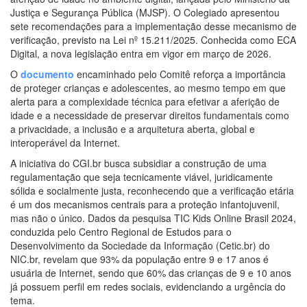
Justiça e Segurança Pública (MJSP). O Colegiado apresentou
sete recomendações para a implementação desse mecanismo de
verificação, previsto na Lei nº 15.211/2025. Conhecida como ECA
Digital, a nova legislação entra em vigor em março de 2026.
O
documento
encaminhado pelo Comitê reforça a importância
de proteger crianças e adolescentes, ao mesmo tempo em que
alerta para a complexidade técnica para efetivar a aferição de
idade e a necessidade de preservar direitos fundamentais como
a privacidade, a inclusão e a arquitetura aberta, global e
interoperável da Internet.
A iniciativa do CGI.br busca subsidiar a construção de uma
regulamentação que seja tecnicamente viável, juridicamente
sólida e socialmente justa, reconhecendo que a verificação etária
é um dos mecanismos centrais para a proteção infantojuvenil,
mas não o único. Dados da pesquisa TIC Kids Online Brasil 2024,
conduzida pelo Centro Regional de Estudos para o
Desenvolvimento da Sociedade da Informação (Cetic.br) do
NIC.br, revelam que 93% da população entre 9 e 17 anos é
usuária de Internet, sendo que 60% das crianças de 9 e 10 anos
já possuem perfil em redes sociais, evidenciando a urgência do
tema.