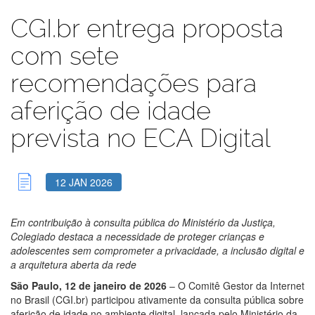
CGI.br entrega proposta
com sete
recomendações para
aferição de idade
prevista no ECA Digital
12 JAN 2026
Em contribuição à consulta pública do Ministério da Justiça,
Colegiado destaca a necessidade de proteger crianças e
adolescentes sem comprometer a privacidade, a inclusão digital e
a arquitetura aberta da rede
São Paulo, 12 de janeiro de 2026
– O Comitê Gestor da Internet
no Brasil (CGI.br) participou ativamente da consulta pública sobre
aferição de idade no ambiente digital, lançada pelo Ministério da