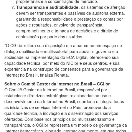
proprietárias e a concentração de mercado.
Transparência e auditabilidade:
os sistemas de aferição
devem ser transparentes e passíveis de auditoria externa,
garantindo a responsabilidade e prestação de contas por
ações e resultados, envolvendo transparência,
comprometimento e tomada de decisões e o direito de
contestação por parte dos usuários.
“O CGI.br reitera sua disposição em atuar como um espaço de
diálogo qualificado e multissetorial para apoiar o governo e a
sociedade na implementação do ECA Digital, oferecendo sua
capacidade técnica, por meio do NIC.br e seus centros, e sua
experiência na construção de consensos para a governança da
Internet no Brasil”, finaliza Renata.
So
bre o Comitê Gestor da Internet no Brasil – CGI.br
O Comitê Gestor da Internet no Brasil, responsável por
estabelecer diretrizes estratégicas relacionadas ao uso e
desenvolvimento da Internet no Brasil, coordena e integra todas
as iniciativas de serviços Internet no País, promovendo a
qualidade técnica, a inovação e a disseminação dos serviços
ofertados. Com base nos princípios do multissetorialismo e
transparência, o CGI.br representa um modelo de governança da
Internet democrático, elogiado internacionalmente, em que todos